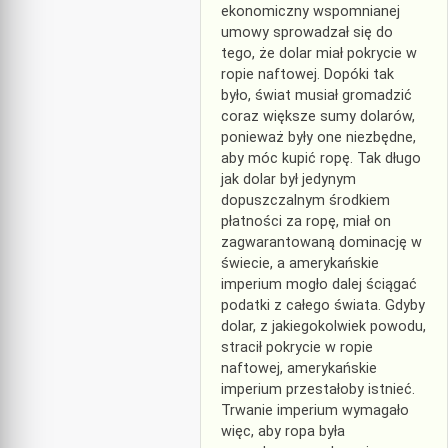
ekonomiczny wspomnianej
umowy sprowadzał się do
tego, że dolar miał pokrycie w
ropie naftowej. Dopóki tak
było, świat musiał gromadzić
coraz większe sumy dolarów,
ponieważ były one niezbędne,
aby móc kupić ropę. Tak długo
jak dolar był jedynym
dopuszczalnym środkiem
płatności za ropę, miał on
zagwarantowaną dominację w
świecie, a amerykańskie
imperium mogło dalej ściągać
podatki z całego świata. Gdyby
dolar, z jakiegokolwiek powodu,
stracił pokrycie w ropie
naftowej, amerykańskie
imperium przestałoby istnieć.
Trwanie imperium wymagało
więc, aby ropa była