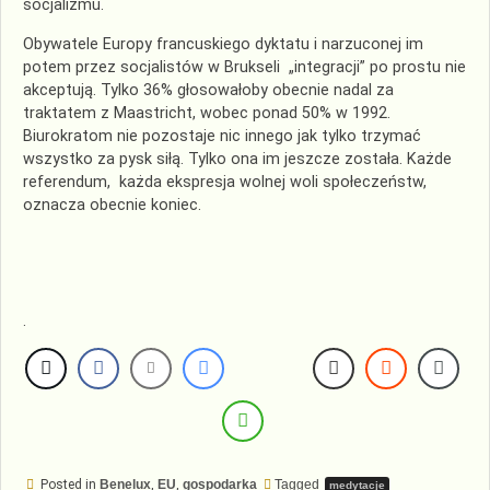
socjalizmu.
Obywatele Europy francuskiego dyktatu i narzuconej im
potem przez socjalistów w Brukseli „integracji” po prostu nie
akceptują. Tylko 36% głosowałoby obecnie nadal za
traktatem z Maastricht, wobec ponad 50% w 1992.
Biurokratom nie pozostaje nic innego jak tylko trzymać
wszystko za pysk siłą. Tylko ona im jeszcze została. Każde
referendum, każda ekspresja wolnej woli społeczeństw,
oznacza obecnie koniec.
.
Posted in
Benelux
,
EU
,
gospodarka
Tagged
medytacje