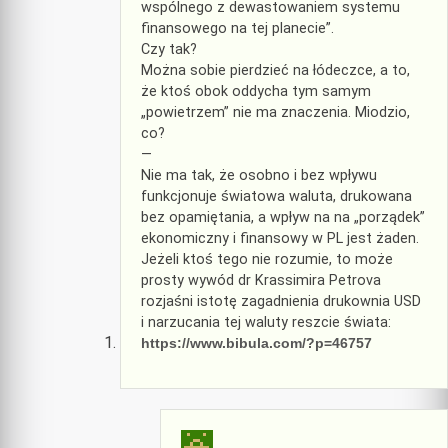
wspólnego z dewastowaniem systemu
finansowego na tej planecie”.
Czy tak?
Można sobie pierdzieć na łódeczce, a to,
że ktoś obok oddycha tym samym
„powietrzem” nie ma znaczenia. Miodzio,
co?
—
Nie ma tak, że osobno i bez wpływu
funkcjonuje światowa waluta, drukowana
bez opamiętania, a wpływ na na „porządek”
ekonomiczny i finansowy w PL jest żaden.
Jeżeli ktoś tego nie rozumie, to może
prosty wywód dr Krassimira Petrova
rozjaśni istotę zagadnienia drukownia USD
i narzucania tej waluty reszcie świata:
https://www.bibula.com/?p=46757