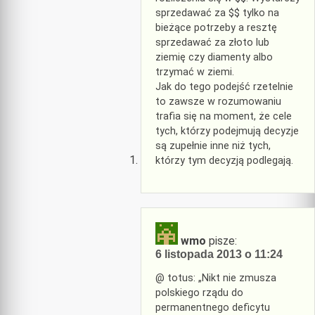
sprzedawać za $$ tylko na
bieżące potrzeby a resztę
sprzedawać za złoto lub
ziemię czy diamenty albo
trzymać w ziemi.
Jak do tego podejść rzetelnie
to zawsze w rozumowaniu
trafia się na moment, że cele
tych, którzy podejmują decyzje
są zupełnie inne niż tych,
którzy tym decyzją podlegają.
wmo
pisze:
6 listopada 2013 o 11:24
@ totus: „Nikt nie zmusza
polskiego rządu do
permanentnego deficytu