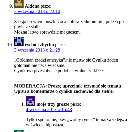
Aldona
pisze:
3 września 2013 o 22:10
Z tego co wiem puszki coca coli sa z aluminium, puszki po
piwie ze stali.
Mozna latwo sprawdzic magnesem.
rycho i zbycho
pisze:
3 września 2013 o 21:28
„Goldman rządzi ameryka”,nie martw sie Cyniku żaden
goldman nie trwa wiecznie.
Cynikowi przestały sie podobac wolne rynki???
—————
MODERACJA: Proszę uprzejmie trzymać się tematu
wpisu a komentarze o cyniku zachować dla siebie.
moje trzy grosze
pisze:
4 września 2013 o 15:48
Tylko spokojnie, tzw. „wolny rynek” to najzwyklejsza
w świecie hipostaza.