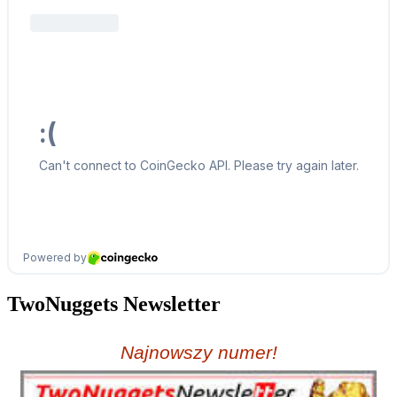
TwoNuggets Newsletter
Najnowszy numer!