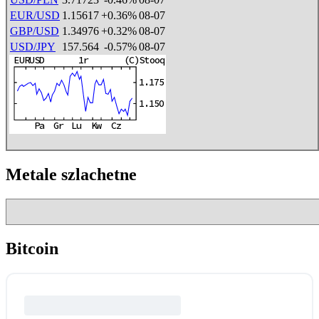
EUR/USD
1.15617
+0.36%
08-07
GBP/USD
1.34976
+0.32%
08-07
USD/JPY
157.564
-0.57%
08-07
Metale szlachetne
Bitcoin