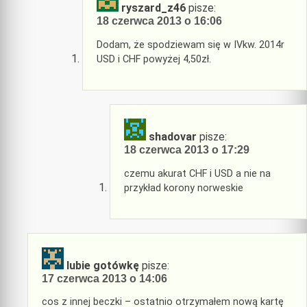
ryszard_z46
pisze:
18 czerwca 2013 o 16:06
Dodam, że spodziewam się w IVkw. 2014r
USD i CHF powyżej 4,50zł.
shadovar
pisze:
18 czerwca 2013 o 17:29
czemu akurat CHF i USD a nie na
przykład korony norweskie
lubie gotówkę
pisze:
17 czerwca 2013 o 14:06
cos z innej beczki – ostatnio otrzymałem nową kartę