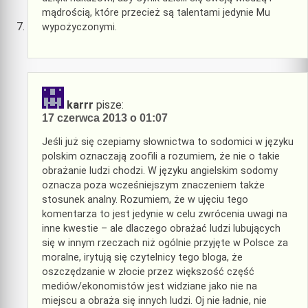
mądrością, które przecież są talentami jedynie Mu
wypożyczonymi.
karrr
pisze:
17 czerwca 2013 o 01:07
Jeśli już się czepiamy słownictwa to sodomici w języku
polskim oznaczają zoofili a rozumiem, że nie o takie
obrażanie ludzi chodzi. W języku angielskim sodomy
oznacza poza wcześniejszym znaczeniem także
stosunek analny. Rozumiem, że w ujęciu tego
komentarza to jest jedynie w celu zwrócenia uwagi na
inne kwestie – ale dlaczego obrażać ludzi lubujących
się w innym rzeczach niż ogólnie przyjęte w Polsce za
moralne, irytują się czytelnicy tego bloga, że
oszczędzanie w złocie przez większość część
mediów/ekonomistów jest widziane jako nie na
miejscu a obraża się innych ludzi. Oj nie ładnie, nie