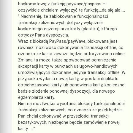
bankomatową z funkcją paywave/paypass –
oczywiście chciałem wyłączyć tę funkcję….da się ale ….
” Nadmienię, że zablokowanie funkcjonalności
transakcji zbliżeniowych dotyczy wyłącznie
konkretnego egzemplarza karty (plastiku), którego
dotyczy Pana dyspozycja.
Wraz z blokadą PayPass/payWave, blokowana jest
również możliwość dokonywania transakcji offline, co
oznacza że karta zawsze będzie autoryzowana online.
Zmiana ta może także spowodować ograniczenie
akceptacji karty w punktach usługowo-handlowych
umożliwiających dokonanie jedynie transakcji offline. W
przypadku wydania nowej karty, w postaci duplikatu
dotychczasowej karty lub odnowienia karty, konieczne
będzie złożenie ponownej dyspozycji, dla nowego
egzemplarza karty.
Nie ma możliwości wycofania blokady funkcjonalności
transakcji zbliżeniowych, co oznacza że jeżeli będzie
Pan chciał dokonywać w przyszłości transakcji
bezstykowych, niezbędne będzie zamówienie nowej
karty…….”