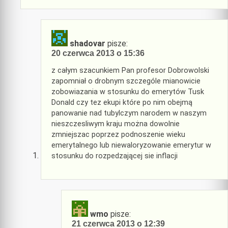
shadovar
pisze:
20 czerwca 2013 o 15:36
z całym szacunkiem Pan profesor Dobrowolski
zapomniał o drobnym szczególe mianowicie
zobowiazania w stosunku do emerytów Tusk
Donald czy tez ekupi które po nim obejmą
panowanie nad tubylczym narodem w naszym
nieszczesliwym kraju można dowolnie
zmniejszac poprzez podnoszenie wieku
emerytalnego lub niewaloryzowanie emerytur w
stosunku do rozpedzającej sie inflacji
wmo
pisze:
21 czerwca 2013 o 12:39