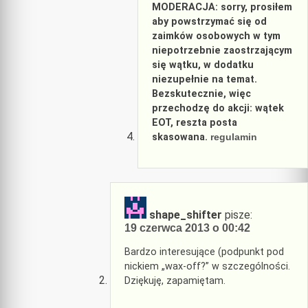
MODERACJA: sorry, prosiłem
aby powstrzymać się od
zaimków osobowych w tym
niepotrzebnie zaostrzającym
się wątku, w dodatku
niezupełnie na temat.
Bezskutecznie, więc
przechodzę do akcji: wątek
EOT, reszta posta
skasowana.
regulamin
shape_shifter
pisze:
19 czerwca 2013 o 00:42
Bardzo interesujące (podpunkt pod
nickiem „wax-off?” w szczególności.
Dziękuję, zapamiętam.