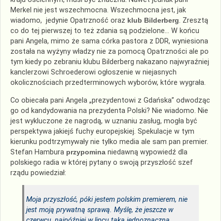
Merkel nie jest wszechmocna. Wszechmocna jest, jak
wiadomo, jedynie Opatrzność oraz
klub Bilderberg
. Zresztą
co do tej pierwszej to też zdania są podzielone… W końcu
pani Angela, mimo że sama córka pastora z DDR, wyniesiona
została na wyżyny władzy nie za pomocą Opatrzności ale po
tym kiedy po zebraniu klubu Bilderberg nakazano najwyraźniej
kanclerzowi Schroederowi ogłoszenie w niejasnych
okolicznościach przedterminowych wyborów, które wygrała.
Co obiecała pani Angela „prezydentowi z Gdańska” odwodząc
go od kandydowania na prezydenta Polski? Nie wiadomo. Nie
jest wykluczone że nagrodą, w uznaniu zasług, mogła być
perspektywa jakiejś fuchy europejskiej. Spekulacje w tym
kierunku podtrzymywały nie tylko media ale sam pan premier.
Stefan Hambura
przypomina
niedawną wypowiedź dla
polskiego radia w której pytany o swoją przyszłość szef
rządu powiedział:
Moja przyszłość, póki jestem polskim premierem, nie
jest moją prywatną sprawą. Myślę, że jeszcze w
czerwcu, najpóźniej w lipcu taką jednoznaczną