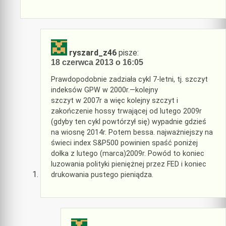
ryszard_z46
pisze:
18 czerwca 2013 o 16:05
Prawdopodobnie zadziała cykl 7-letni, tj. szczyt
indeksów GPW w 2000r.—kolejny
szczyt w 2007r a więc kolejny szczyt i
zakończenie hossy trwającej od lutego 2009r
(gdyby ten cykl powtórzył się) wypadnie gdzieś
na wiosnę 2014r. Potem bessa. najważniejszy na
świeci index S&P500 powinien spaść poniżej
dołka z lutego (marca)2009r. Powód to koniec
luzowania polityki pieniężnej przez FED i koniec
drukowania pustego pieniądza.