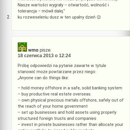
Nasze wartości wygrały – otwartość, wolność i
tolerancja – mówił dalej.”
ku rozweseleniu dusz w ten upalny dzień 😉
wmo
pisze:
18 czerwca 2013 o 12:24
Próbę odpowiedzi na pytanie zawarte w tytule
stanowić może powtarzane przez niego:
„Anyone can do things like:
– hold money offshore in a safe, solid banking system
– buy productive real estate overseas.
– own physical precious metals offshore, safely out of
the reach of your home government
– set up businesses and hold assets using properly
structured foreign trusts and companies
– invest in private businesses rather than allocate your