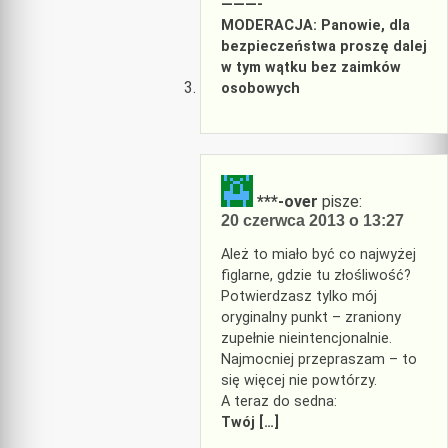
———-
MODERACJA: Panowie, dla
bezpieczeństwa proszę dalej
w tym wątku bez zaimków
osobowych
***-over
pisze:
20 czerwca 2013 o 13:27
Ależ to miało być co najwyżej
figlarne, gdzie tu złośliwość?
Potwierdzasz tylko mój
oryginalny punkt – zraniony
zupełnie nieintencjonalnie.
Najmocniej przepraszam – to
się więcej nie powtórzy.
A teraz do sedna:
Twój […]