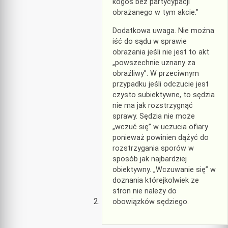
kogoś bez partycypacji
obrażanego w tym akcie.”
Dodatkowa uwaga. Nie można
iść do sądu w sprawie
obrażania jeśli nie jest to akt
„powszechnie uznany za
obraźliwy”. W przeciwnym
przypadku jeśli odczucie jest
czysto subiektywne, to sędzia
nie ma jak rozstrzygnąć
sprawy. Sędzia nie może
„wczuć się” w uczucia ofiary
ponieważ powinien dążyć do
rozstrzygania sporów w
sposób jak najbardziej
obiektywny. „Wczuwanie się” w
doznania którejkolwiek ze
stron nie należy do
obowiązków sędziego.