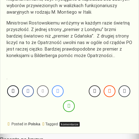
wyborów przywiezionych w walizkach funkcjonariuszy
awaryjnych w rodzaju M. Montiego w Italii.
Ministrowi Rostowskiemu wróżymy w każdym razie świetną
przyszłość. Z jednej strony „premier z Londynu” brzmi
bardziej światowo niż „premier z Gdańska”. Z drugiej strony
liczyć na to że Opatrzność uwolni nas w ogóle od rządów PO
jest raczej ciężko. Bardziej prawdopodobne że premier z
koneksjami u Bilderberga pomóc może Opatrzności…
.
Posted in
Polska
Tagged
komentarze