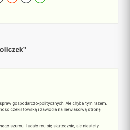
oliczek
”
u spraw gospodarczo-politycznych. Ale chyba tym razem,
ność czekistowską i zawiodła na niewłaściwą stronę
lnego szumu. I udało mu się skutecznie, ale niestety