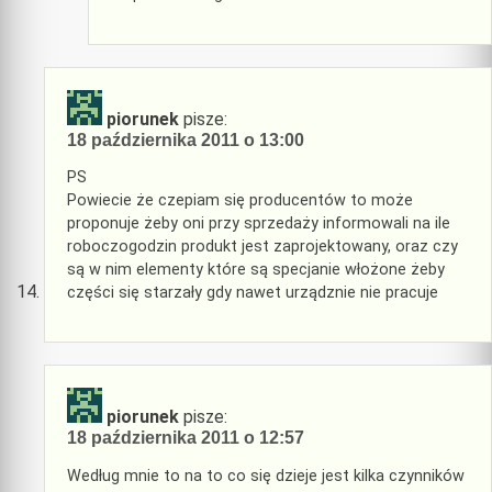
piorunek
pisze:
18 października 2011 o 13:00
PS
Powiecie że czepiam się producentów to może
proponuje żeby oni przy sprzedaży informowali na ile
roboczogodzin produkt jest zaprojektowany, oraz czy
są w nim elementy które są specjanie włożone żeby
części się starzały gdy nawet urządznie nie pracuje
piorunek
pisze:
18 października 2011 o 12:57
Według mnie to na to co się dzieje jest kilka czynników