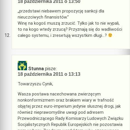
18 października 2011 o 13:50
„przedstawi niebawem propozycję sankcji dla
nieuczciwych finansistów.”
Winę na kogoś muszą zrzucić. Tylko jak to nie wypali,
to na kogo wtedy zrzucą? Przyznają się do wadliwości
całego systemu, i zresetują wszystkim długi…?
Stunna
pisze:
18 października 2011 o 13:13
Towarzyszu Cynik,
Wasza postawa nacechowana zwierzęcym
nonkonformizmem oraz brakiem wiary w trafność
objętej przez euro-imperium jedynie słusznej drogi, jak
również nieprawomyślne uwagi pod adresem
Przewodniczącego Rady Komisarzy Ludowych Związku
Socjalistycznych Republik Europejskich nie pozostawia