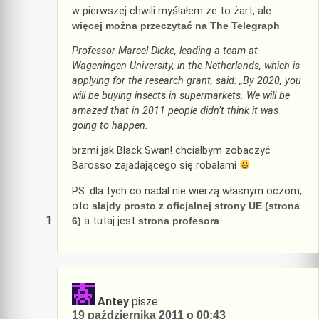
w pierwszej chwili myślałem że to żart, ale
więcej można przeczytać na The Telegraph
:
Professor Marcel Dicke, leading a team at
Wageningen University, in the Netherlands, which is
applying for the research grant, said: „By 2020, you
will be buying insects in supermarkets. We will be
amazed that in 2011 people didn’t think it was
going to happen.
brzmi jak Black Swan! chciałbym zobaczyć
Barosso zajadającego się robalami
PS: dla tych co nadal nie wierzą własnym oczom,
oto
slajdy prosto z oficjalnej strony UE (strona
6)
a tutaj jest
strona profesora
Antey
pisze:
19 października 2011 o 00:43