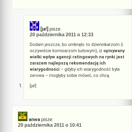
[ja!]
pisze:
20 października 2011 o 12:33
Dodam jeszcze, bo umknęło to dziennikarzom (i
oczywiście komisarzom ludowym), iż
opisywany
wielki wpływ agencji ratingowych na rynki jest
zarazem najlepszą rekomendacją ich
wiarygodności
– gdyby ich wiarygodność była
zerowa – mogłyby sobie mówić, co chcą.
[ja!]
anwa
pisze:
20 października 2011 o 10:41