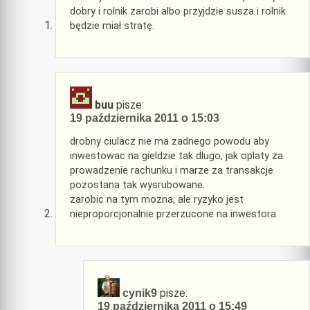
dobry i rolnik zarobi albo przyjdzie susza i rolnik
będzie miał stratę.
buu
pisze:
19 października 2011 o 15:03
drobny ciulacz nie ma zadnego powodu aby
inwestowac na gieldzie tak dlugo, jak oplaty za
prowadzenie rachunku i marze za transakcje
pozostana tak wysrubowane.
zarobic na tym mozna, ale ryzyko jest
nieproporcjonalnie przerzucone na inwestora.
pisze:
cynik9
19 października 2011 o 15:49