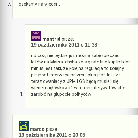
czekamy na więcej ..
mantrid
pisze:
19 października 2011 o 11:38
no cóż, nie będzie już można zabezpieczać
lotów na Marsa, chyba że się istotnie kupiło bilet.
minus jest taki, że kolejna regulacja to kolejny
przyrost interwencjonizmu. plus jest taki, że
teraz cwaniacy z JPM i GS będą musieli się
więcej nagłówkować w materii derywatów aby
zarobić na głupocie polityków.
pisze:
marco
18 października 2011 o 20:05