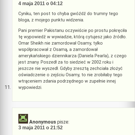
4 maja 2011 o 04:12
Cyniku, ten post to chyba gwóźdź do trumny tego
bloga, z mojego punktu widzenia.
Pani premier Pakistanu oczywiście po prostu pokręciła
tę wypowiedź w wywiadzie, którą cytujesz jako źródło.
Omar Sheikh nie zamordował Osamy, tylko
współpracował z Osamą, a zamordował
amerykańskiego dziennikarza (Daniela Pearla), z czego
jest znany. Poszedł za to siedzieć w 2002 roku i
jeszcze nie wyszedł. Gdyby zresztą zechciała złożyć
oświadczenie o zejściu Osamy, to nie zrobiłaby tego
wtrąceniem zdania podrzędnego w zupełnie innej
wypowiedzi.
Anonymous
pisze:
3 maja 2011 o 21:52