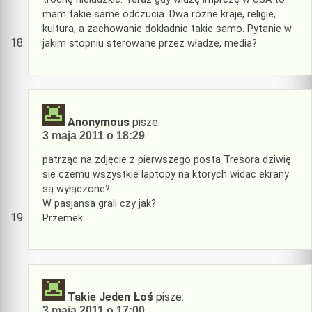
mam takie same odczucia. Dwa różne kraje, religie,
kultura, a zachowanie dokładnie takie samo. Pytanie w
jakim stopniu sterowane przez władze, media?
Anonymous
pisze:
3 maja 2011 o 18:29
patrząc na zdjęcie z pierwszego posta Tresora dziwię
sie czemu wszystkie laptopy na ktorych widac ekrany
są wyłączone?
W pasjansa grali czy jak?
Przemek
Takie Jeden Łoś
pisze:
3 maja 2011 o 17:00