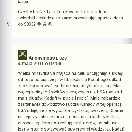
bloga
Czyżby ktoś z tych Tomków co to 4 lata temu
twierdzili dokładnie to samo przewidując spadek złota
do $300? 😀 😀 😀
Anonymous
pisze:
4 maja 2011 o 07:59
Wielka mistyfikacja mająca na celu odciągnięcie uwagi
od tego co się dzieje w Libii. Bali się Kadafiego odkąd
zaczął promować zjednoczenie afryki północnej. Ma
więcej wolnych środków pieniężnych niż USA (bankrut
ma z długów, Kadafi w złocie i ropie). Mnie najbardziej
zastanawia dowództwo i udział Kanady w tej operacji.
USA udaje, że się wycofała. Dyktator, owszem, Obama
nie lepszy… ale nie można oceniać ich kultury kulturą
europejską. Tam potrzebują dyktatorów, bo nikt nie
jest w stanie sprawować suwerennej władzy jak Kadafi.