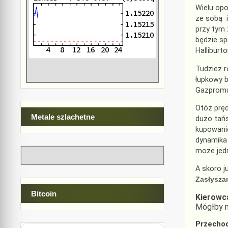
Wielu opo
ze sobą i
przy tym 
będzie sp
Hallibur
Tudzież 
łupkowy b
Gazpromu 
Otóż pręd
Metale szlachetne
dużo tań
kupowanie
dynamika 
może jedn
A skoro j
Zasłysza
Bitcoin
Kierowc
Mógłby 
Przecho