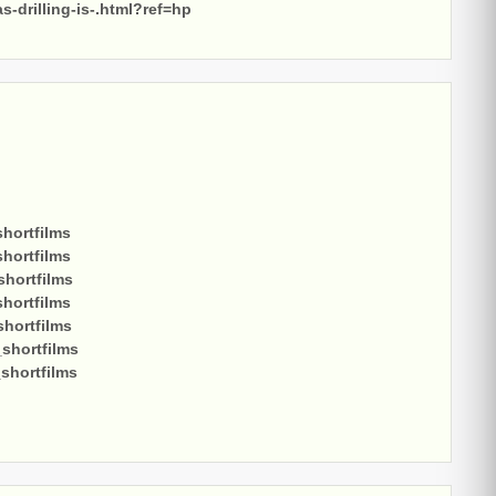
-drilling-is-.html?ref=hp
shortfilms
shortfilms
shortfilms
shortfilms
shortfilms
_shortfilms
shortfilms