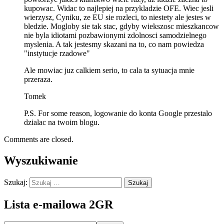
kupowac. Widac to najlepiej na przykladzie OFE. Wiec jesli
wierzysz, Cyniku, ze EU sie rozleci, to niestety ale jestes w
bledzie. Mogloby sie tak stac, gdyby wiekszosc mieszkancow
nie byla idiotami pozbawionymi zdolnosci samodzielnego
myslenia. A tak jestesmy skazani na to, co nam powiedza
"instytucje rzadowe"
Ale mowiac juz calkiem serio, to cala ta sytuacja mnie
przeraza.
Tomek
P.S. For some reason, logowanie do konta Google przestalo
dzialac na twoim blogu.
Comments are closed.
Wyszukiwanie
Szukaj:
Lista e-mailowa 2GR