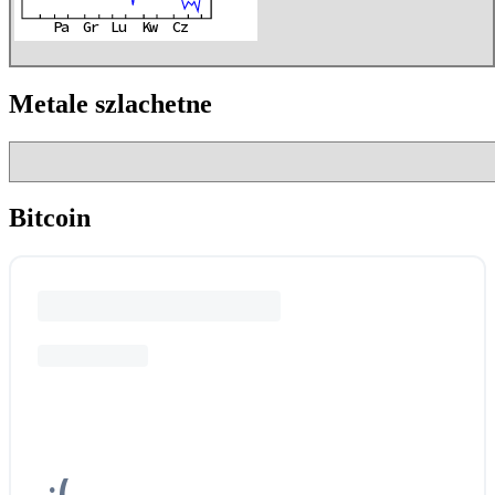
Metale szlachetne
Bitcoin