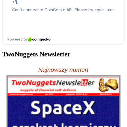
TwoNuggets Newsletter
Najnowszy numer!