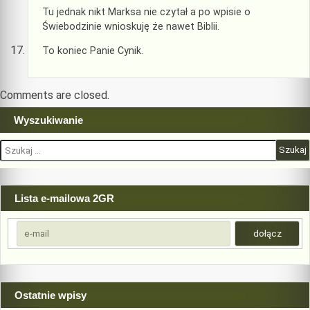
Tu jednak nikt Marksa nie czytał a po wpisie o
Świebodzinie wnioskuję że nawet Biblii.
To koniec Panie Cynik.
Comments are closed.
Wyszukiwanie
Szukaj:
Lista e-mailowa 2GR
Ostatnie wpisy