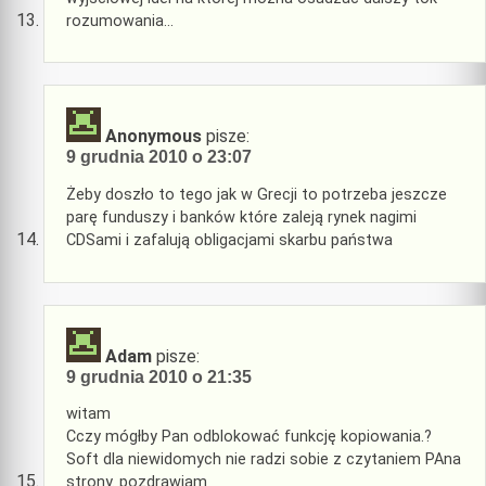
rozumowania…
Anonymous
pisze:
9 grudnia 2010 o 23:07
Żeby doszło to tego jak w Grecji to potrzeba jeszcze
parę funduszy i banków które zaleją rynek nagimi
CDSami i zafalują obligacjami skarbu państwa
Adam
pisze:
9 grudnia 2010 o 21:35
witam
Cczy mógłby Pan odblokować funkcję kopiowania.?
Soft dla niewidomych nie radzi sobie z czytaniem PAna
strony. pozdrawiam