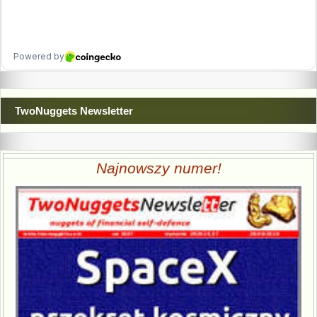
TwoNuggets Newsletter
Najnowszy numer!