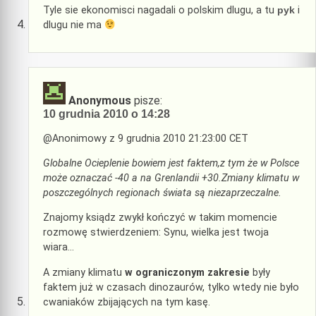
Tyle sie ekonomisci nagadali o polskim dlugu, a tu
pyk
i
dlugu nie ma
Anonymous
pisze:
10 grudnia 2010 o 14:28
@Anonimowy z 9 grudnia 2010 21:23:00 CET
Globalne Ocieplenie bowiem jest faktem,z tym że w Polsce
może oznaczać -40 a na Grenlandii +30.Zmiany klimatu w
poszczególnych regionach świata są niezaprzeczalne.
Znajomy ksiądz zwykł kończyć w takim momencie
rozmowę stwierdzeniem: Synu, wielka jest twoja
wiara…
A zmiany klimatu
w ograniczonym zakresie
były
faktem już w czasach dinozaurów, tylko wtedy nie było
cwaniaków zbijających na tym kasę.