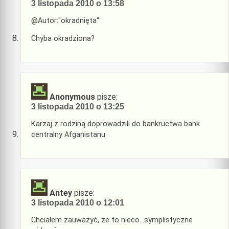
3 listopada 2010 o 13:58
@Autor:"okradnięta"
Chyba okradziona?
Anonymous
pisze:
3 listopada 2010 o 13:25
Karzaj z rodziną doprowadzili do bankructwa bank
centralny Afganistanu
Antey
pisze:
3 listopada 2010 o 12:01
Chciałem zauważyć, że to nieco…symplistyczne