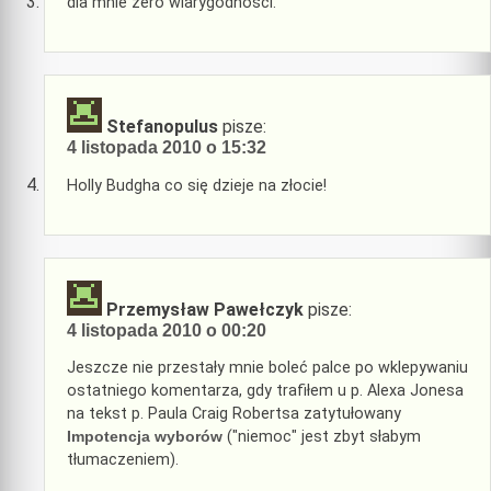
dla mnie zero wiarygodności.
Stefanopulus
pisze:
4 listopada 2010 o 15:32
Holly Budgha co się dzieje na złocie!
Przemysław Pawełczyk
pisze:
4 listopada 2010 o 00:20
Jeszcze nie przestały mnie boleć palce po wklepywaniu
ostatniego komentarza, gdy trafiłem u p. Alexa Jonesa
na tekst p. Paula Craig Robertsa zatytułowany
Impotencja wyborów
("niemoc" jest zbyt słabym
tłumaczeniem).