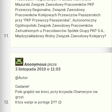
Mazurski Związek Zawodowy Pracowników PKP
Przewozy Regionalne, Związek Zawodowy
Pracowników Kolejowych Przewozów Pasażerskich
przy "PKP Przewozy Pasażerskie", Autonomiczny
Ogólnopolski Związek Zawodowy Pracowników
Zatrudnionych u Pracodawców Spółek Grupy PKP S.A.,
Międzyzakładowy Wolny Związek Zawodowy Kolejarzy?
Anonymous
pisze:
3 listopada 2010 o 11:03
@Autor
Gadanie!
Poki grajdol sie kreci, poty krzywda Chameryce nie
grozi.
Ktos watpi w potege $?!? 😉