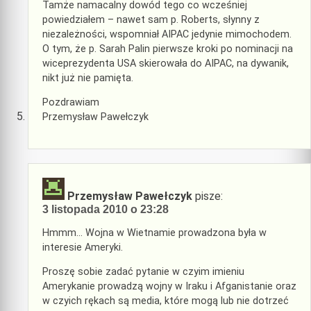
Tamże namacalny dowód tego co wcześniej
powiedziałem – nawet sam p. Roberts, słynny z
niezależności, wspomniał AIPAC jedynie mimochodem.
O tym, że p. Sarah Palin pierwsze kroki po nominacji na
wiceprezydenta USA skierowała do AIPAC, na dywanik,
nikt już nie pamięta.
Pozdrawiam
Przemysław Pawełczyk
Przemysław Pawełczyk
pisze:
3 listopada 2010 o 23:28
Hmmm… Wojna w Wietnamie prowadzona była w
interesie Ameryki.
Proszę sobie zadać pytanie w czyim imieniu
Amerykanie prowadzą wojny w Iraku i Afganistanie oraz
w czyich rękach są media, które mogą lub nie dotrzeć