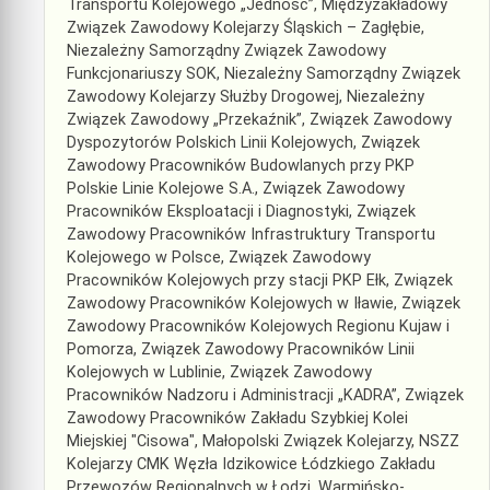
Transportu Kolejowego „Jedność”, Międzyzakładowy
Związek Zawodowy Kolejarzy Śląskich – Zagłębie,
Niezależny Samorządny Związek Zawodowy
Funkcjonariuszy SOK, Niezależny Samorządny Związek
Zawodowy Kolejarzy Służby Drogowej, Niezależny
Związek Zawodowy „Przekaźnik”, Związek Zawodowy
Dyspozytorów Polskich Linii Kolejowych, Związek
Zawodowy Pracowników Budowlanych przy PKP
Polskie Linie Kolejowe S.A., Związek Zawodowy
Pracowników Eksploatacji i Diagnostyki, Związek
Zawodowy Pracowników Infrastruktury Transportu
Kolejowego w Polsce, Związek Zawodowy
Pracowników Kolejowych przy stacji PKP Ełk, Związek
Zawodowy Pracowników Kolejowych w Iławie, Związek
Zawodowy Pracowników Kolejowych Regionu Kujaw i
Pomorza, Związek Zawodowy Pracowników Linii
Kolejowych w Lublinie, Związek Zawodowy
Pracowników Nadzoru i Administracji „KADRA”, Związek
Zawodowy Pracowników Zakładu Szybkiej Kolei
Miejskiej "Cisowa", Małopolski Związek Kolejarzy, NSZZ
Kolejarzy CMK Węzła Idzikowice Łódzkiego Zakładu
Przewozów Regionalnych w Łodzi, Warmińsko-