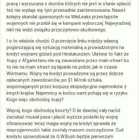
pracę i wyrzucana z domów których nie jest w stanie spłacić
też nie wydaje się tym przesadnie zainteresowana. Nawet
kolejny skandal ujawnionych na WikiLeaks przestępstw
wojennych nie przebił się w kampanii wyborczej. Najwyraźniej
nikt nie widzi związku przyczynowo-skutkowego.
I o to właśnie chodzi. O przecięcie linku między własną
pogarszającą się sytuacją materialną a prowadzonymi na
kredyt wojnami gdzieś pod Hindukuszem. Ułatwia to fakt że
trupy z Afganistanu nie są zauważane przez main street bo
to nie na main street są łapanki na pobór, jak w czasie
Wietnamu. Wojny na kredyt prowadzone są przez dobrze
opłacanych zawodowców, po $1 M/rok sztuka,
wspomaganych przez korpusy ekspedycyjne najemników z
innych krajów. Najemnicy w końcu sami pchają się w ryzyko.
Kogo więc obchodzą trupy?
Więcej, kogo obchodzą koszty? O ile dawniej cały naród
zaciskać musiał pasa i płacić wyższe podatki by wojnę
sfinansować teraz magia wojny na kredyt sprawiła że
nieprzyjemności takie zostały masom oszczędzone. Cud
kredytu spowodował że G.W.Bush będzie pierwszym