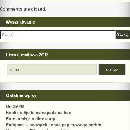
Comments are closed.
Wyszukiwanie
Szukaj:
Lista e-mailowa 2GR
Ostatnie wpisy
Un-SAFE
Koalicja Epsteina napada na Iran
Eurokomisja a dinozaury
Endgame – początek końca papierowego srebra