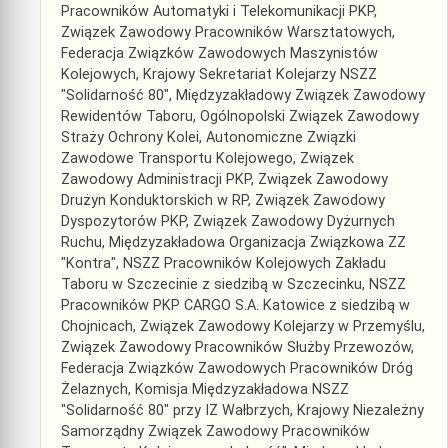
Pracowników Automatyki i Telekomunikacji PKP,
Związek Zawodowy Pracowników Warsztatowych,
Federacja Związków Zawodowych Maszynistów
Kolejowych, Krajowy Sekretariat Kolejarzy NSZZ
"Solidarność 80", Międzyzakładowy Związek Zawodowy
Rewidentów Taboru, Ogólnopolski Związek Zawodowy
Straży Ochrony Kolei, Autonomiczne Związki
Zawodowe Transportu Kolejowego, Związek
Zawodowy Administracji PKP, Związek Zawodowy
Drużyn Konduktorskich w RP, Związek Zawodowy
Dyspozytorów PKP, Związek Zawodowy Dyżurnych
Ruchu, Międzyzakładowa Organizacja Związkowa ZZ
"Kontra", NSZZ Pracowników Kolejowych Zakładu
Taboru w Szczecinie z siedzibą w Szczecinku, NSZZ
Pracowników PKP CARGO S.A. Katowice z siedzibą w
Chojnicach, Związek Zawodowy Kolejarzy w Przemyślu,
Związek Zawodowy Pracowników Służby Przewozów,
Federacja Związków Zawodowych Pracowników Dróg
Żelaznych, Komisja Międzyzakładowa NSZZ
"Solidarność 80" przy IZ Wałbrzych, Krajowy Niezależny
Samorządny Związek Zawodowy Pracowników