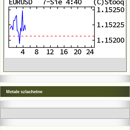
Metale szlachetne