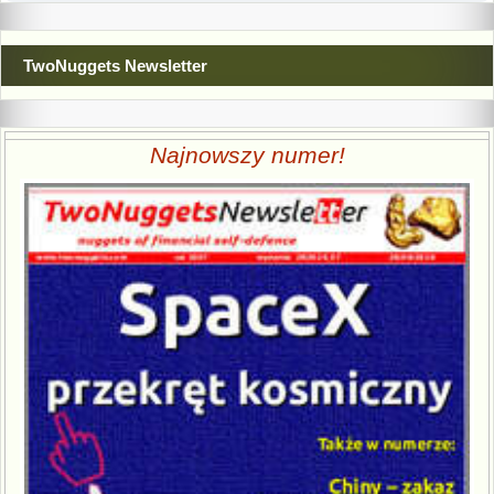
TwoNuggets Newsletter
Najnowszy numer!