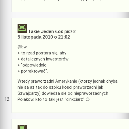
Takie Jeden Łoś
pisze:
5 listopada 2010 o 21:02
@bw
> to rząd postara się, aby
> detalicznych inwestorów
> "odpowiednio
> potraktować".
Wtedy praworzadni Amerykanie (ktorzy jednak chyba
nie sa az tak do szpiku kosci praworzadni jak
Szwajcarzy) dowiedza sie od niepraworzadnych
Polakow, kto to taki jest "cinkciarz" 😉