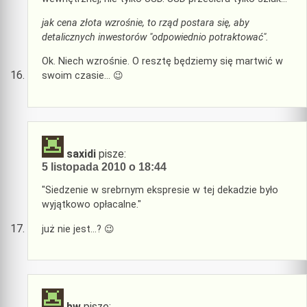
jak cena złota wzrośnie, to rząd postara się, aby
detalicznych inwestorów "odpowiednio potraktować".
Ok. Niech wzrośnie. O resztę będziemy się martwić w
swoim czasie… 😉
saxidi
pisze:
5 listopada 2010 o 18:44
"Siedzenie w srebrnym ekspresie w tej dekadzie było
wyjątkowo opłacalne."
już nie jest…? 😉
bw
pisze: