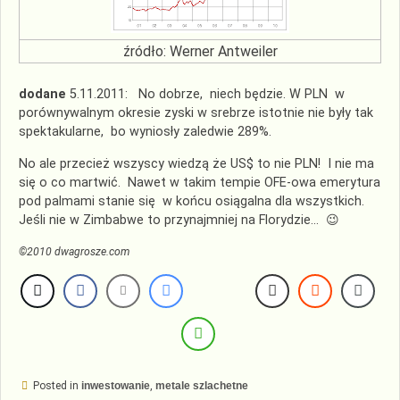
źródło: Werner Antweiler
dodane
5.11.2011: No dobrze, niech będzie. W PLN w
porównywalnym okresie zyski w srebrze istotnie nie były tak
spektakularne, bo wyniosły zaledwie 289%.
No ale przecież wszyscy wiedzą że US$ to nie PLN! I nie ma
się o co martwić. Nawet w takim tempie OFE-owa emerytura
pod palmami stanie się w końcu osiągalna dla wszystkich.
Jeśli nie w Zimbabwe to przynajmniej na Florydzie… 😉
©2010 dwagrosze.com
Posted in
inwestowanie
,
metale szlachetne