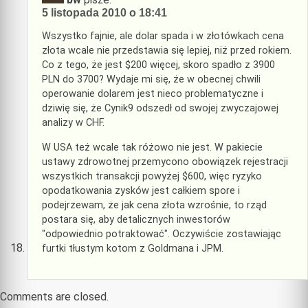
5 listopada 2010 o 18:41
Wszystko fajnie, ale dolar spada i w złotówkach cena
złota wcale nie przedstawia się lepiej, niż przed rokiem.
Co z tego, że jest $200 więcej, skoro spadło z 3900
PLN do 3700? Wydaje mi się, że w obecnej chwili
operowanie dolarem jest nieco problematyczne i
dziwię się, że Cynik9 odszedł od swojej zwyczajowej
analizy w CHF.
W USA też wcale tak różowo nie jest. W pakiecie
ustawy zdrowotnej przemycono obowiązek rejestracji
wszystkich transakcji powyżej $600, więc ryzyko
opodatkowania zysków jest całkiem spore i
podejrzewam, że jak cena złota wzrośnie, to rząd
postara się, aby detalicznych inwestorów
"odpowiednio potraktować". Oczywiście zostawiając
furtki tłustym kotom z Goldmana i JPM.
Comments are closed.