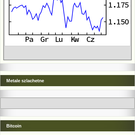
Metale szlachetne
Bitcoin