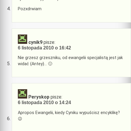
Pozxdrwiam
cynik9
pisze:
6 listopada 2010 o 16:42
Nie grzesz grzeszniku, od ewangelii specjalistą jest jak
widać {Antey}… 🙂
Peryskop
pisze:
6 listopada 2010 o 14:24
Apropos Ewangelii, kiedy Cyniku wypuścisz encyklikę?
😉