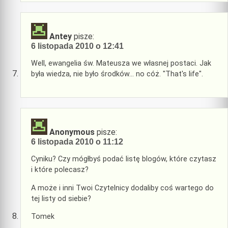
Antey
pisze:
6 listopada 2010 o 12:41
Well, ewangelia św. Mateusza we własnej postaci. Jak
była wiedza, nie było środków… no cóż. "That's life".
Anonymous
pisze:
6 listopada 2010 o 11:12
Cyniku? Czy mógłbyś podać listę blogów, które czytasz
i które polecasz?
A może i inni Twoi Czytelnicy dodaliby coś wartego do
tej listy od siebie?
Tomek