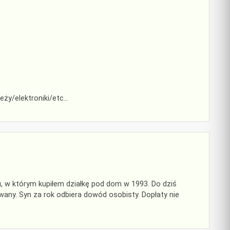
eży/elektroniki/etc…
u, w którym kupiłem działkę pod dom w 1993. Do dziś
wany. Syn za rok odbiera dowód osobisty. Dopłaty nie