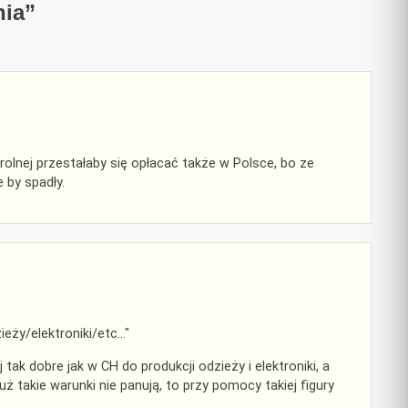
nia
”
rolnej przestałaby się opłacać także w Polsce, bo ze
 by spadły.
ieży/elektroniki/etc…"
tak dobre jak w CH do produkcji odzieży i elektroniki, a
ż takie warunki nie panują, to przy pomocy takiej figury