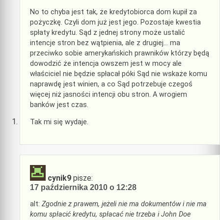
No to chyba jest tak, że kredytobiorca dom kupił za
pożyczkę. Czyli dom już jest jego. Pozostaje kwestia
spłaty kredytu. Sąd z jednej strony może ustalić
intencje stron bez wątpienia, ale z drugiej… ma
przeciwko sobie amerykańskich prawników którzy będą
dowodzić że intencja owszem jest w mocy ale
właściciel nie będzie spłacał póki Sąd nie wskaże komu
naprawdę jest winien, a co Sąd potrzebuje czegoś
więcej niż jasności intencji obu stron. A wrogiem
banków jest czas.
Tak mi się wydaje.
cynik9
pisze:
17 października 2010 o 12:28
alt:
Zgodnie z prawem, jeżeli nie ma dokumentów i nie ma
komu spłacić kredytu, spłacać nie trzeba i John Doe