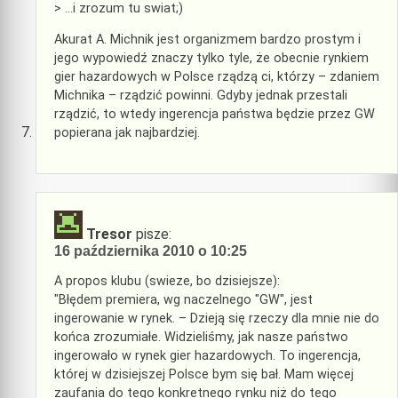
> …i zrozum tu swiat;)
Akurat A. Michnik jest organizmem bardzo prostym i
jego wypowiedź znaczy tylko tyle, że obecnie rynkiem
gier hazardowych w Polsce rządzą ci, którzy – zdaniem
Michnika – rządzić powinni. Gdyby jednak przestali
rządzić, to wtedy ingerencja państwa będzie przez GW
popierana jak najbardziej.
Tresor
pisze:
16 października 2010 o 10:25
A propos klubu (swieze, bo dzisiejsze):
"Błędem premiera, wg naczelnego "GW", jest
ingerowanie w rynek. – Dzieją się rzeczy dla mnie nie do
końca zrozumiałe. Widzieliśmy, jak nasze państwo
ingerowało w rynek gier hazardowych. To ingerencja,
której w dzisiejszej Polsce bym się bał. Mam więcej
zaufania do tego konkretnego rynku niż do tego