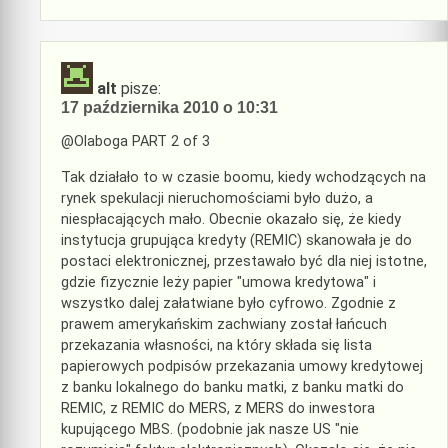
alt
pisze:
17 października 2010 o 10:31
@Olaboga PART 2 of 3
Tak działało to w czasie boomu, kiedy wchodzących na
rynek spekulacji nieruchomościami było dużo, a
niespłacających mało. Obecnie okazało się, że kiedy
instytucja grupująca kredyty (REMIC) skanowała je do
postaci elektronicznej, przestawało być dla niej istotne,
gdzie fizycznie leży papier "umowa kredytowa" i
wszystko dalej załatwiane było cyfrowo. Zgodnie z
prawem amerykańskim zachwiany został łańcuch
przekazania własności, na który składa się lista
papierowych podpisów przekazania umowy kredytowej
z banku lokalnego do banku matki, z banku matki do
REMIC, z REMIC do MERS, z MERS do inwestora
kupującego MBS. (podobnie jak nasze US "nie