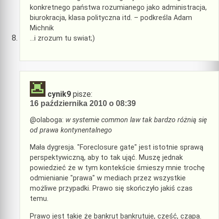
konkretnego państwa rozumianego jako administracja,
biurokracja, klasa polityczna itd. – podkreśla Adam
Michnik
…i zrozum tu swiat;)
cynik9
pisze:
16 października 2010 o 08:39
@olaboga:
w systemie common law tak bardzo różnią się
od prawa kontynentalnego
Mała dygresja. "Foreclosure gate" jest istotnie sprawą
perspektywiczną, aby to tak ująć. Muszę jednak
powiedzieć że w tym kontekście śmieszy mnie trochę
odmienianie "prawa" w mediach przez wszystkie
możliwe przypadki. Prawo się skończyło jakiś czas
temu.
Prawo jest takie że bankrut bankrutuje, cześć, czapa.