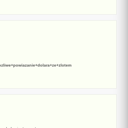
zliwe+powiazanie+dolara+ze+zlotem