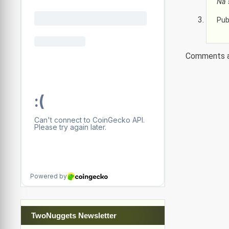
Na 
Pub
Comments a
TwoNuggets Newsletter