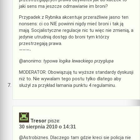
jaki sens ma jeszcze odmawianie im broni?
Przypadek z Rybnika akcentuje przeraźliwie jasno ten
nonsens: ci co NIE powinni nigdy mieć broni i tak ją
mają. Socjalistyczne regulacje nic tu więc nie zmienią, a
jedynie utrudnią dostęp do broni tym którzy
przestrzegają prawa.
———-
@anonimo:
typowa logika lewackiego przyglupa
MODERATOR: Obowiązują tu wyższe standardy dyskusji
niż to. Nie wywalam tego postu tylko dlatego aby
służył za przykład łamania punktu 4 regulaminu.
Tresor
pisze:
30 sierpnia 2010 o 14:31
@Astrobiznes. Dlaczego tam gdzie kreci sie policja nie