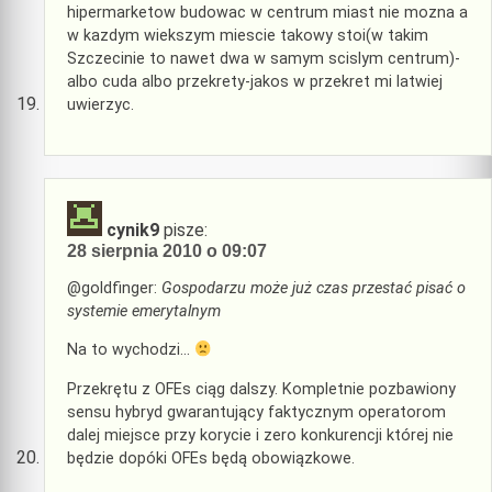
hipermarketow budowac w centrum miast nie mozna a
w kazdym wiekszym miescie takowy stoi(w takim
Szczecinie to nawet dwa w samym scislym centrum)-
albo cuda albo przekrety-jakos w przekret mi latwiej
uwierzyc.
cynik9
pisze:
28 sierpnia 2010 o 09:07
@goldfinger:
Gospodarzu może już czas przestać pisać o
systemie emerytalnym
Na to wychodzi…
Przekrętu z OFEs ciąg dalszy. Kompletnie pozbawiony
sensu hybryd gwarantujący faktycznym operatorom
dalej miejsce przy korycie i zero konkurencji której nie
będzie dopóki OFEs będą obowiązkowe.