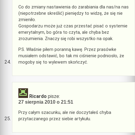
Co do zmiany nastawienia do zarabiania dla nas/na nas
(niepotrzebne skreślić) pieniędzy to widzę, że się nie
zmieniło.
Gospodarzu może już czas przestać pisać o systemie
emerytalnym, bo góra to czyta, ale chyba bez
zrozumienia. Znaczy się robi wszystko na opak.
P.S. Właśnie piłem poranną kawę. Przez prasówke
musiałem odstawić, bo tak mi ciśnienie podniosło, że
mogoby się to wylewem skończyć.
Ricardo
pisze:
27 sierpnia 2010 o 21:51
Przy całym szacunku, ale nie doczytałeś chyba
przytaczanego przez siebie artykułu.