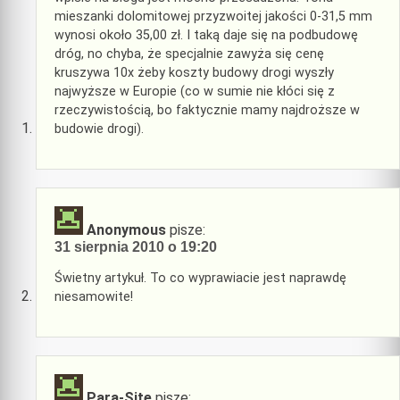
mieszanki dolomitowej przyzwoitej jakości 0-31,5 mm
wynosi około 35,00 zł. I taką daje się na podbudowę
dróg, no chyba, że specjalnie zawyża się cenę
kruszywa 10x żeby koszty budowy drogi wyszły
najwyższe w Europie (co w sumie nie kłóci się z
rzeczywistością, bo faktycznie mamy najdroższe w
budowie drogi).
Anonymous
pisze:
31 sierpnia 2010 o 19:20
Świetny artykuł. To co wyprawiacie jest naprawdę
niesamowite!
Para-Site
pisze: