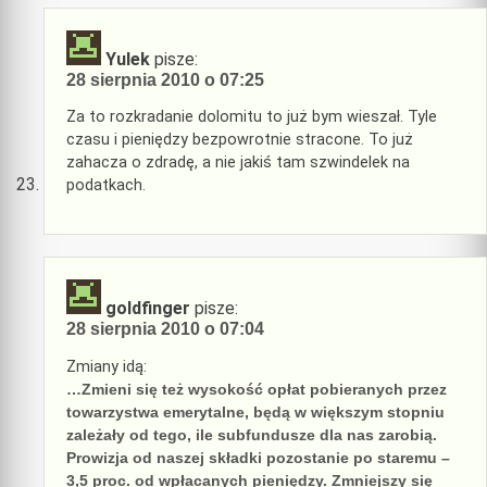
Yulek
pisze:
28 sierpnia 2010 o 07:25
Za to rozkradanie dolomitu to już bym wieszał. Tyle
czasu i pieniędzy bezpowrotnie stracone. To już
zahacza o zdradę, a nie jakiś tam szwindelek na
podatkach.
goldfinger
pisze:
28 sierpnia 2010 o 07:04
Zmiany idą:
…Zmieni się też wysokość opłat pobieranych przez
towarzystwa emerytalne, będą w większym stopniu
zależały od tego, ile subfundusze dla nas zarobią.
Prowizja od naszej składki pozostanie po staremu –
3,5 proc. od wpłacanych pieniędzy. Zmniejszy się