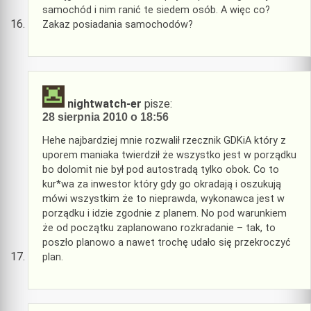
samochód i nim ranić te siedem osób. A więc co?
Zakaz posiadania samochodów?
nightwatch-er
pisze:
28 sierpnia 2010 o 18:56
Hehe najbardziej mnie rozwalił rzecznik GDKiA który z
uporem maniaka twierdził że wszystko jest w porządku
bo dolomit nie był pod autostradą tylko obok. Co to
kur*wa za inwestor który gdy go okradają i oszukują
mówi wszystkim że to nieprawda, wykonawca jest w
porządku i idzie zgodnie z planem. No pod warunkiem
że od początku zaplanowano rozkradanie – tak, to
poszło planowo a nawet trochę udało się przekroczyć
plan.