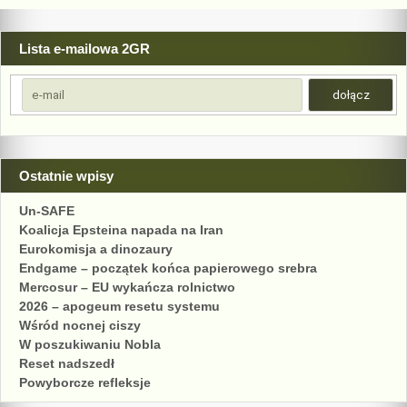
Lista e-mailowa 2GR
Ostatnie wpisy
Un-SAFE
Koalicja Epsteina napada na Iran
Eurokomisja a dinozaury
Endgame – początek końca papierowego srebra
Mercosur – EU wykańcza rolnictwo
2026 – apogeum resetu systemu
Wśród nocnej ciszy
W poszukiwaniu Nobla
Reset nadszedł
Powyborcze refleksje