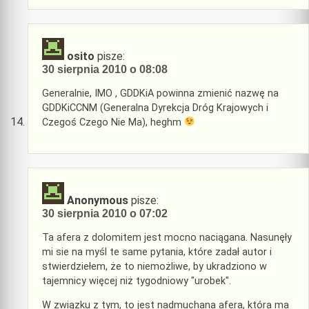
osito
pisze:
30 sierpnia 2010 o 08:08
Generalnie, IMO , GDDKiA powinna zmienić nazwę na
GDDKiCCNM (Generalna Dyrekcja Dróg Krajowych i
Czegoś Czego Nie Ma), heghm
Anonymous
pisze:
30 sierpnia 2010 o 07:02
Ta afera z dolomitem jest mocno naciągana. Nasunęły
mi sie na myśl te same pytania, które zadał autor i
stwierdziełem, że to niemożliwe, by ukradziono w
tajemnicy więcej niż tygodniowy "urobek".
W związku z tym, to jest nadmuchana afera, która ma