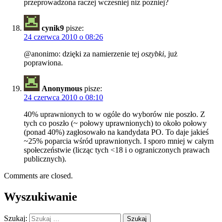
przeprowadzona raczej wczesniej niz pozniej?
cynik9
pisze:
24 czerwca 2010 o 08:26
@anonimo: dzięki za namierzenie tej
oszybki
, już
poprawiona.
Anonymous
pisze:
24 czerwca 2010 o 08:10
40% uprawnionych to w ogóle do wyborów nie poszło. Z
tych co poszło (~ połowy uprawnionych) to około połowy
(ponad 40%) zagłosowało na kandydata PO. To daje jakieś
~25% poparcia wśród uprawnionych. I sporo mniej w całym
społeczeństwie (licząc tych <18 i o ograniczonych prawach
publicznych).
Comments are closed.
Wyszukiwanie
Szukaj: