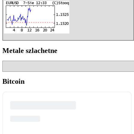
Metale szlachetne
Bitcoin