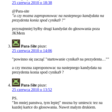
25 czerwca 2010 o 18:38
@Para-site
"a czy mozna zaproponowac na nastepnego kandydata na
prezydenta konia spod cynika9 ?"
przynajmniej byłby drugi kandydat do głosowania poza
JKMem
Para-Site
pisze:
25 czerwca 2010 o 14:06
"powinno się zacząć "startowanie cynika9 na prezydenta…""
a czy mozna zaproponowac na nastepnego kandydata na
prezydenta konia spod cynika9 ?
Para-Site
pisze:
25 czerwca 2010 o 13:52
PS.
"Im mniej panstwa, tym lepiej" mozna by umiescic tez na
kazdej kartce do glosowania. Nawet malym drukiem.