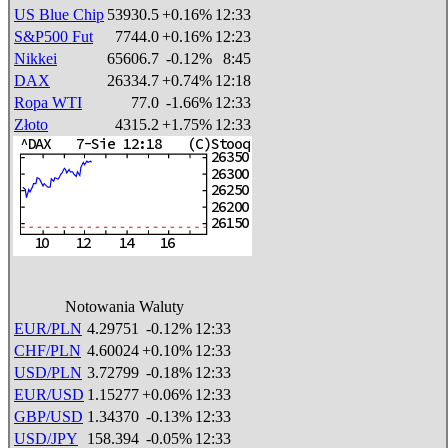
US Blue Chip
53930.5
+0.16%
12:33
S&P500 Fut
7744.0
+0.16%
12:23
Nikkei
65606.7
-0.12%
8:45
DAX
26334.7
+0.74%
12:18
Ropa WTI
77.0
-1.66%
12:33
Złoto
4315.2
+1.75%
12:33
Notowania Waluty
EUR/PLN
4.29751
-0.12%
12:33
CHF/PLN
4.60024
+0.10%
12:33
USD/PLN
3.72799
-0.18%
12:33
EUR/USD
1.15277
+0.06%
12:33
GBP/USD
1.34370
-0.13%
12:33
USD/JPY
158.394
-0.05%
12:33