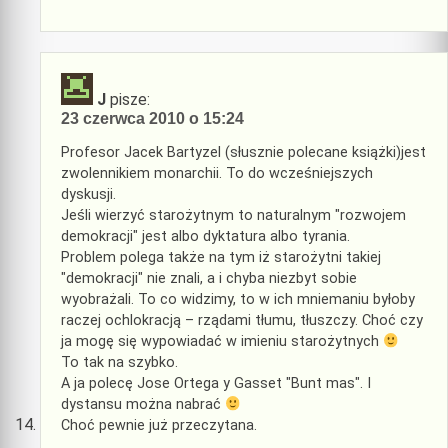
J
pisze:
23 czerwca 2010 o 15:24
Profesor Jacek Bartyzel (słusznie polecane książki)jest
zwolennikiem monarchii. To do wcześniejszych
dyskusji.
Jeśli wierzyć starożytnym to naturalnym "rozwojem
demokracji" jest albo dyktatura albo tyrania.
Problem polega także na tym iż starożytni takiej
"demokracji" nie znali, a i chyba niezbyt sobie
wyobrażali. To co widzimy, to w ich mniemaniu byłoby
raczej ochlokracją – rządami tłumu, tłuszczy. Choć czy
ja mogę się wypowiadać w imieniu starożytnych
To tak na szybko.
A ja polecę Jose Ortega y Gasset "Bunt mas". I
dystansu można nabrać
Choć pewnie już przeczytana.