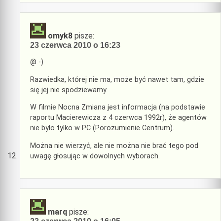
omyk8
pisze:
23 czerwca 2010 o 16:23
@ -)
Razwiedka, której nie ma, może być nawet tam, gdzie
się jej nie spodziewamy.
W filmie Nocna Zmiana jest informacja (na podstawie
raportu Macierewicza z 4 czerwca 1992r), że agentów
nie było tylko w PC (Porozumienie Centrum).
Można nie wierzyć, ale nie można nie brać tego pod
uwagę głosując w dowolnych wyborach.
marq
pisze: