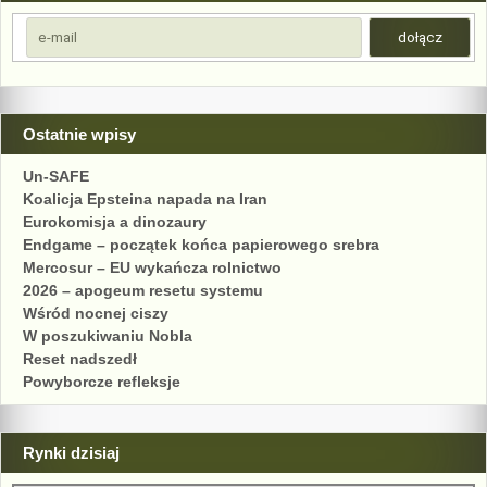
Ostatnie wpisy
Un-SAFE
Koalicja Epsteina napada na Iran
Eurokomisja a dinozaury
Endgame – początek końca papierowego srebra
Mercosur – EU wykańcza rolnictwo
2026 – apogeum resetu systemu
Wśród nocnej ciszy
W poszukiwaniu Nobla
Reset nadszedł
Powyborcze refleksje
Rynki dzisiaj