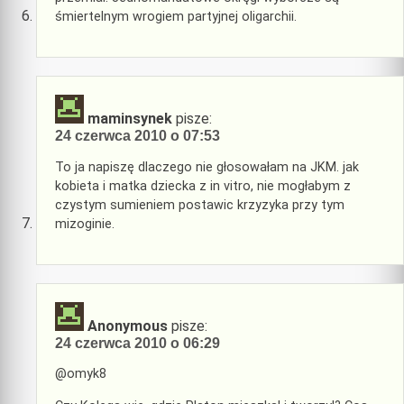
śmiertelnym wrogiem partyjnej oligarchii.
maminsynek
pisze:
24 czerwca 2010 o 07:53
To ja napiszę dlaczego nie głosowałam na JKM. jak
kobieta i matka dziecka z in vitro, nie mogłabym z
czystym sumieniem postawic krzyzyka przy tym
mizoginie.
Anonymous
pisze:
24 czerwca 2010 o 06:29
@omyk8