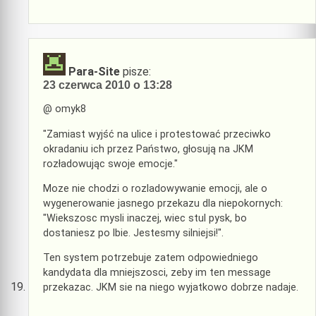
Para-Site
pisze:
23 czerwca 2010 o 13:28
@ omyk8
"Zamiast wyjść na ulice i protestować przeciwko
okradaniu ich przez Państwo, głosują na JKM
rozładowując swoje emocje."
Moze nie chodzi o rozladowywanie emocji, ale o
wygenerowanie jasnego przekazu dla niepokornych:
"Wiekszosc mysli inaczej, wiec stul pysk, bo
dostaniesz po lbie. Jestesmy silniejsi!".
Ten system potrzebuje zatem odpowiedniego
kandydata dla mniejszosci, zeby im ten message
przekazac. JKM sie na niego wyjatkowo dobrze nadaje.