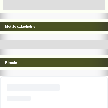
Metale szlachetne
Bitcoin