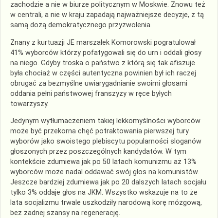
zachodzie a nie w biurze politycznym w Moskwie. Znowu też
w centrali, a nie w kraju zapadają najważniejsze decyzje, z tą
samą dozą demokratycznego przyzwolenia.
Znany z kurtuazji JE marszałek Komorowski pogratulował
41% wyborców którzy pofatygowali się do urn i oddali głosy
na niego. Gdyby troska o państwo z którą się tak afiszuje
była chociaż w części autentyczna powinien był ich raczej
obrugać za bezmyślne uwiarygadnianie swoimi głosami
oddania pełni państwowej franszyzy w ręce byłych
towarzyszy.
Jedynym wytłumaczeniem takiej lekkomyślności wyborców
może być przekorna chęć potraktowania pierwszej tury
wyborów jako swoistego plebiscytu popularności sloganów
głoszonych przez poszczególnych kandydatów. W tym
kontekście zdumiewa jak po 50 latach komunizmu aż 13%
wyborców może nadal oddawać swój głos na komunistów.
Jeszcze bardziej zdumiewa jak po 20 dalszych latach socjału
tylko 3% oddaje głos na JKM. Wszystko wskazuje na to że
lata socjalizmu trwale uszkodziły narodową korę mózgową,
bez żadnej szansy na regenerację.