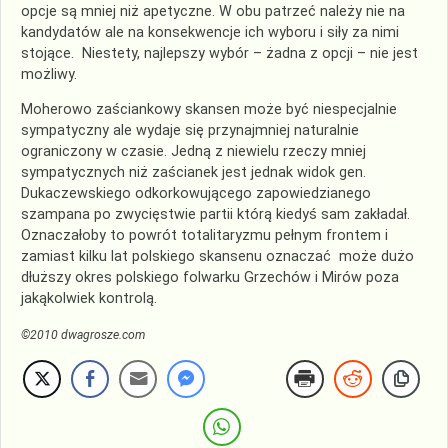
opcje są mniej niż apetyczne. W obu patrzeć należy nie na
kandydatów ale na konsekwencje ich wyboru i siły za nimi
stojące. Niestety, najlepszy wybór – żadna z opcji – nie jest
możliwy.
Moherowo zaściankowy skansen może być niespecjalnie
sympatyczny ale wydaje się przynajmniej naturalnie
ograniczony w czasie. Jedną z niewielu rzeczy mniej
sympatycznych niż zaścianek jest jednak widok gen.
Dukaczewskiego odkorkowującego zapowiedzianego
szampana po zwycięstwie partii którą kiedyś sam zakładał.
Oznaczałoby to powrót totalitaryzmu pełnym frontem i
zamiast kilku lat polskiego skansenu oznaczać może dużo
dłuższy okres polskiego folwarku Grzechów i Mirów poza
jakąkolwiek kontrolą.
©2010 dwagrosze.com