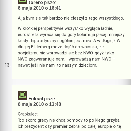
torero
pisze:
6 maja 2010 o 16:41
A ja bym się tak bardzo nie cieszył z tego wszystkiego.
W krótkiej perspektywie wszystko wygląda ładnie,
eurostrefa wyraca się do góry kołami, ja płacę mniejszy
kredyt hipotetyczny i ogólnie jest miło. A w długiej? W
długiej Bilderberg może dojść do wniosku, że
socjalizmu nie wprowadzi się bez NWO, gdyż tylko
NWO zagwarantuje nam. I wprowadzą nam NWO –
nawet jeśli nie nam, to naszym dzieciom.
Foksal
pisze:
6 maja 2010 o 13:48
Grapkulec:
"bo skoro grecy nie chcą pomocy to po kiego grzyba
ich prezydent czy premier żebrał po całej europie o tę