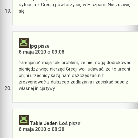
sytuacja z Grecją powtórzy się w Hiszpanii. Nie zdziwię
się…
jpg
pisze:
6 maja 2010 o 09:06
"Grecjanie" mają taki problem, że nie mogą dodrukować
pieniędzy, więc nierząd Grecji woli udawać, że to uredni
unijni urzędnicy każą nam oszczędzać niż
zrezygnować z dalszego zadłużania i zaciskać pasa z
własnej inicjatywy.
Takie Jeden Łoś
pisze:
6 maja 2010 o 08:38