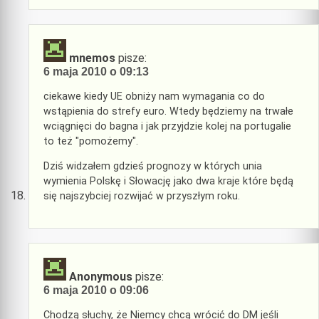
mnemos
pisze:
6 maja 2010 o 09:13
ciekawe kiedy UE obniży nam wymagania co do
wstąpienia do strefy euro. Wtedy będziemy na trwałe
wciągnięci do bagna i jak przyjdzie kolej na portugalie
to też "pomożemy".
Dziś widzałem gdzieś prognozy w których unia
wymienia Polskę i Słowację jako dwa kraje które będą
się najszybciej rozwijać w przyszłym roku.
Anonymous
pisze:
6 maja 2010 o 09:06
Chodzą słuchy, że Niemcy chcą wrócić do DM jeśli