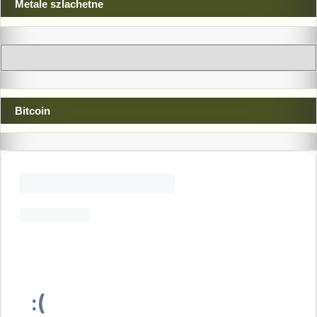
Metale szlachetne
Bitcoin