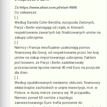
Za
https://www.altair.com.pl/start-4506
Co ciekawsze:
[..]
Według Daniela Cohn-Bendita, europosła Zielonych,
Paryż i Berlin wymagają od rządu w Atenach
respektowania zawartych lub finalizowanych umów na
zakupy uzbrojenia.
[..]
Niemcy i Francja nieoficjalnie uzależniają pomoc
finansową dla Grecji, od respektowania przez ten kraj
umów na zakup importowanego uzbrojenia. Faktem
jest bowiem, że Paryż i Berlin zadeklarowały
przeznaczenie łącznie niemal 40 mld Euro na pożyczki
dla Aten.
[..]
Według opublikowanych niedawno obliczeń, finansowy
wkład krajów zachodnich w unijne inwestycje, m.in. w
Polsce, w dużej mierze zwraca się. W przypadku
Niemiec ponad 60 centów z każdego
zainwestowanego Euro trafia ponownie do