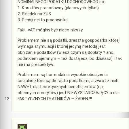
NOMINALNEGO PODATKU DOCHODOWEGO do:
1. Kosztów pracodawcy (płacowych tylko!)
2. Składek na ZUS
3. Pensji netto pracownika.
Fakt, VAT mógłby być nieco niższy.
Problemem nie są podatki, zreszta gospodarka której
wymaga stymulacji i której jedyną metodą jest
obniżanie podatków (wiesz czym są dopłaty ? ano,
podatkiem ujemnym – też dostajesz, bo działasz) i tak
nie ma prespektyw.
Problemem są horrendalnie wysokie obciążenia
socjalne które są de facto podatkami, a zwrot z nich
NAWET dla teoretycznych beneficjentów (np.
obecnych emerytów) jest NIEWYSTARCZAJĄCY a dla
FAKTYCZNYCH PŁATNIKÓW – ŻADEN !!!