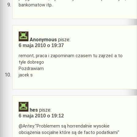
bankomatow itp.
Anonymous
pisze:
6 maja 2010 o 19:37
remont, praca i zapominam czasem tu zajrzeć a to
tyle dobrego
Pozdrawiam
jacek s
hes
pisze:
6 maja 2010 o 19:12
@Antey:"Problemem są horrendalnie wysokie
obciążenia socjalne które są de facto podatkami"