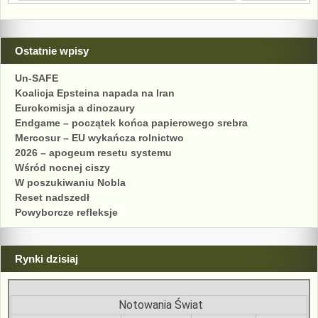
Ostatnie wpisy
Un-SAFE
Koalicja Epsteina napada na Iran
Eurokomisja a dinozaury
Endgame – początek końca papierowego srebra
Mercosur – EU wykańcza rolnictwo
2026 – apogeum resetu systemu
Wśród nocnej ciszy
W poszukiwaniu Nobla
Reset nadszedł
Powyborcze refleksje
Rynki dzisiaj
Notowania Świat