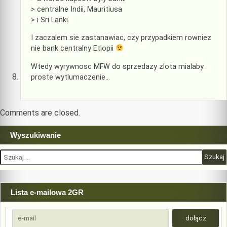
> centralne Indii, Mauritiusa
> i Sri Lanki.
I zaczalem sie zastanawiac, czy przypadkiem rowniez
nie bank centralny Etiopii
Wtedy wyrywnosc MFW do sprzedazy zlota mialaby
proste wytlumaczenie…
Comments are closed.
Wyszukiwanie
Szukaj:
Lista e-mailowa 2GR