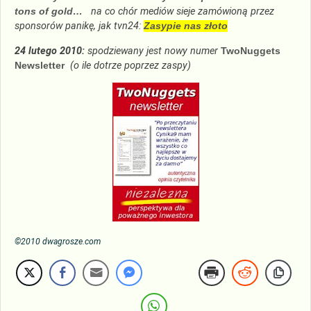
tons of gold…
na co chór mediów sieje zamówioną przez
sponsorów panikę, jak tvn24:
Zasypie nas złoto
24 lutego 2010:
spodziewany jest nowy numer
TwoNuggets
Newsletter
(o ile dotrze poprzez zaspy)
©2010 dwagrosze.com