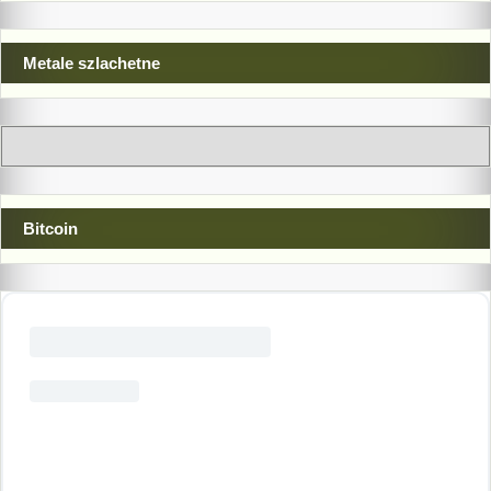
Metale szlachetne
Bitcoin