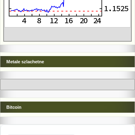
Metale szlachetne
Bitcoin