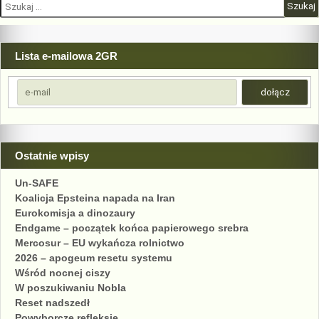
Szukaj:
Lista e-mailowa 2GR
Ostatnie wpisy
Un-SAFE
Koalicja Epsteina napada na Iran
Eurokomisja a dinozaury
Endgame – początek końca papierowego srebra
Mercosur – EU wykańcza rolnictwo
2026 – apogeum resetu systemu
Wśród nocnej ciszy
W poszukiwaniu Nobla
Reset nadszedł
Powyborcze refleksje