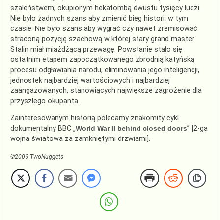
szaleństwem, okupionym hekatombą dwustu tysięcy ludzi.
Nie było żadnych szans aby zmienić bieg historii w tym
czasie. Nie było szans aby wygrać czy nawet zremisować
straconą pozycję szachową w której stary grand master
Stalin miał miażdżącą przewagę. Powstanie stało się
ostatnim etapem zapoczątkowanego zbrodnią katyńską
procesu odgławiania narodu, eliminowania jego inteligencji,
jednostek najbardziej wartościowych i najbardziej
zaangażowanych, stanowiących największe zagrożenie dla
przyszłego okupanta.
Zainteresowanym historią polecamy znakomity cykl
dokumentalny BBC „
World War II behind closed doors
” [2-ga
wojna światowa za zamkniętymi drzwiami].
©2009 TwoNuggets