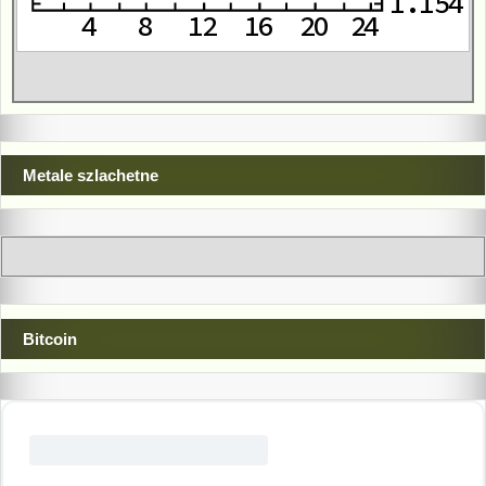
Metale szlachetne
Bitcoin