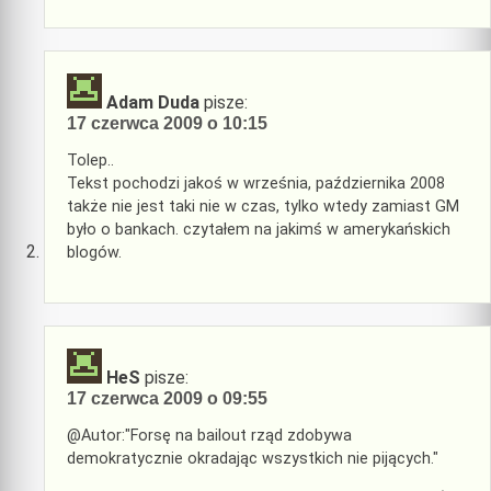
Adam Duda
pisze:
17 czerwca 2009 o 10:15
Tolep..
Tekst pochodzi jakoś w września, października 2008
także nie jest taki nie w czas, tylko wtedy zamiast GM
było o bankach. czytałem na jakimś w amerykańskich
blogów.
HeS
pisze:
17 czerwca 2009 o 09:55
@Autor:"Forsę na bailout rząd zdobywa
demokratycznie okradając wszystkich nie pijących."