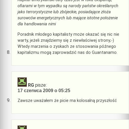
ofiarami w tym wypadku są narody państw określanych
jako terrorystyczne lub zbójeckie, posiadające złoża
surowców energetycznych lub mające istotne położenie
dla handlowania nimi
Poradnik młodego kapitalisty może okazać się nic nie
warty, jeżeli znajdziemy się z niewłaściwej strony;-)
Wtedy marzenia o zyskach ze stosowania późnego
kapitalizmu mogą zaprowadzić nas do Guantanamo.
RG
pisze:
17 czerwca 2009 o 05:25
Zawsze uważałem że picie ma kolosalną przyszłość