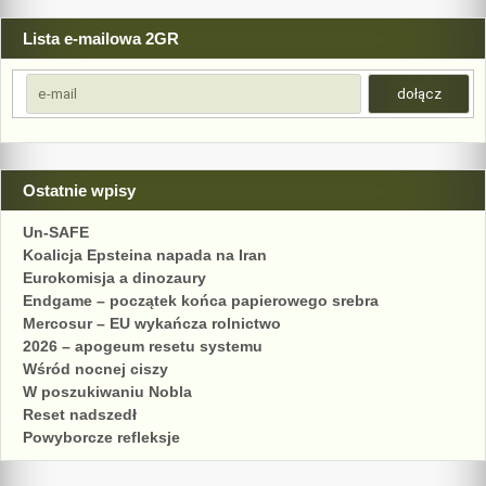
Lista e-mailowa 2GR
Ostatnie wpisy
Un-SAFE
Koalicja Epsteina napada na Iran
Eurokomisja a dinozaury
Endgame – początek końca papierowego srebra
Mercosur – EU wykańcza rolnictwo
2026 – apogeum resetu systemu
Wśród nocnej ciszy
W poszukiwaniu Nobla
Reset nadszedł
Powyborcze refleksje