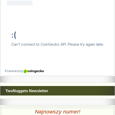
TwoNuggets Newsletter
Najnowszy numer!