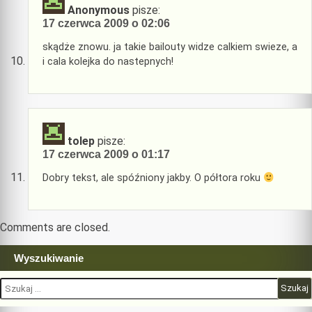
Anonymous
pisze:
17 czerwca 2009 o 02:06
skądże znowu. ja takie bailouty widze calkiem swieze, a
i cala kolejka do nastepnych!
tolep
pisze:
17 czerwca 2009 o 01:17
Dobry tekst, ale spóźniony jakby. O półtora roku
Comments are closed.
Wyszukiwanie
Szukaj: