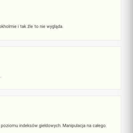
holmie i tak źle to nie wygląda.
.
i poziomu indeksów giełdowych. Manipulacja na całego.