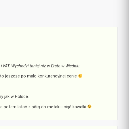
VAT. Wychodzi taniej niż w Erste w Wiedniu.
g to jeszcze po mało konkurencyjnej cenie
ny jak w Polsce.
 potem latać z piłką do metalu i ciąć kawałki