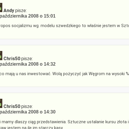
Andy
pisze:
października 2008 o 15:01
ropos socjalizmu wg. modelu szwedzkiego to właśnie jestem w Sztok
Chris50
pisze:
października 2008 o 14:32
co mają u nas inwestować. Wolą pożyczyć jak Węgrom na wysoki %
Chris50
pisze:
października 2008 o 14:30
i mamy dlaszy ciąg przedstawienia. Sztuczne ustalanie kursu złota 
kaw jestem na ile im starczy kasy.