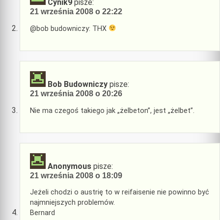
Cynik9
pisze:
21 września 2008 o 22:22
@bob budowniczy: THX
Bob Budowniczy
pisze:
21 września 2008 o 20:26
Nie ma czegoś takiego jak „żelbeton”, jest „żelbet”.
Anonymous
pisze:
21 września 2008 o 18:09
Jeżeli chodzi o austrię to w reifaisenie nie powinno być
najmniejszych problemów.
Bernard