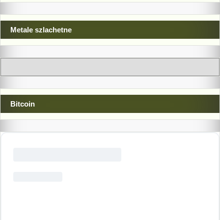
Metale szlachetne
Bitcoin