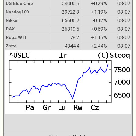
54000.5
+0.29%
08-07
US Blue Chip
29722.3
+1.19%
08-07
Nasdaq100
65606.7
-0.12%
08-07
Nikkei
26319.5
+0.69%
08-07
DAX
78.2
+1.15%
08-07
Ropa WTI
4344.4
+2.44%
08-07
Złoto