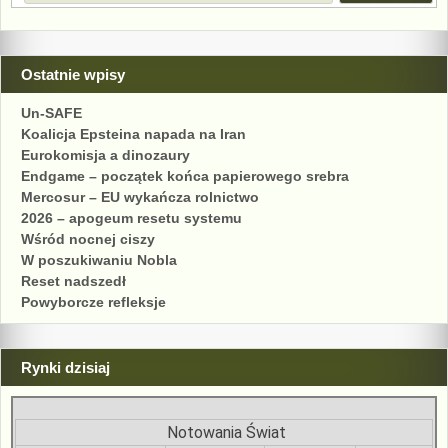
Ostatnie wpisy
Un-SAFE
Koalicja Epsteina napada na Iran
Eurokomisja a dinozaury
Endgame – początek końca papierowego srebra
Mercosur – EU wykańcza rolnictwo
2026 – apogeum resetu systemu
Wśród nocnej ciszy
W poszukiwaniu Nobla
Reset nadszedł
Powyborcze refleksje
Rynki dzisiaj
Notowania Świat