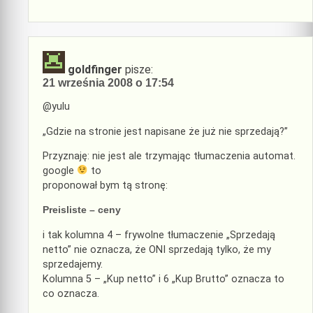
goldfinger
pisze:
21 września 2008 o 17:54
@yulu
„Gdzie na stronie jest napisane że już nie sprzedają?”
Przyznaję: nie jest ale trzymając tłumaczenia automat.
google
to
proponował bym tą stronę:
Preisliste – ceny
i tak kolumna 4 – frywolne tłumaczenie „Sprzedają
netto” nie oznacza, że ONI sprzedają tylko, że my
sprzedajemy.
Kolumna 5 – „Kup netto” i 6 „Kup Brutto” oznacza to
co oznacza.