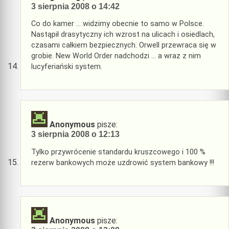
3 sierpnia 2008 o 14:42
Co do kamer … widzimy obecnie to samo w Polsce.
Nastąpił drasytyczny ich wzrost na ulicach i osiedlach,
czasami całkiem bezpiecznych. Orwell przewraca się w
grobie. New World Order nadchodzi … a wraz z nim
lucyferiański system.
Anonymous
pisze:
3 sierpnia 2008 o 12:13
Tylko przywrócenie standardu kruszcowego i 100 %
rezerw bankowych może uzdrowić system bankowy !!!
Anonymous
pisze: