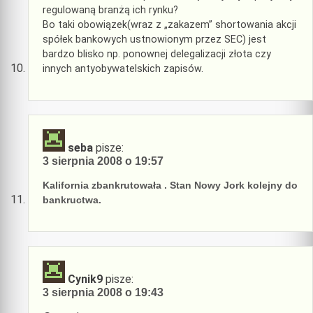
regulowaną branżą ich rynku?
Bo taki obowiązek(wraz z „zakazem” shortowania akcji
spółek bankowych ustnowionym przez SEC) jest
bardzo blisko np. ponownej delegalizacji złota czy
innych antyobywatelskich zapisów.
seba
pisze:
3 sierpnia 2008 o 19:57
Kalifornia zbankrutowała . Stan Nowy Jork kolejny do
bankructwa.
Cynik9
pisze:
3 sierpnia 2008 o 19:43