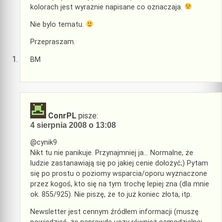
kolorach jest wyraznie napisane co oznaczaja.
Nie bylo tematu.
Przepraszam.
BM
ConrPL
pisze:
4 sierpnia 2008 o 13:08
@cynik9
Nikt tu nie panikuje. Przynajmniej ja… Normalne, że
ludzie zastanawiają się po jakiej cenie dołożyć;) Pytam
się po prostu o poziomy wsparcia/oporu wyznaczone
przez kogoś, kto się na tym trochę lepiej zna (dla mnie
ok. 855/925). Nie piszę, że to już koniec złota, itp.
Newsletter jest cennym źródłem informacji (muszę