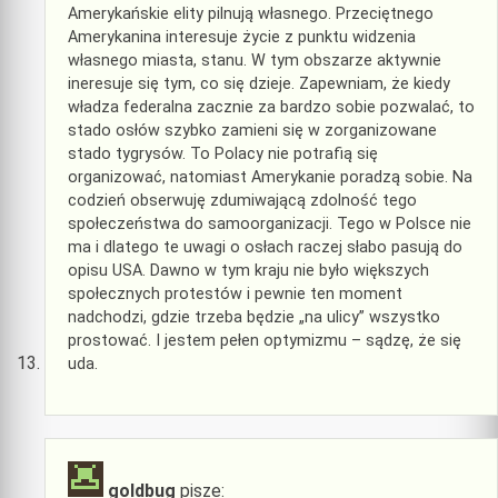
Amerykańskie elity pilnują własnego. Przeciętnego
Amerykanina interesuje życie z punktu widzenia
własnego miasta, stanu. W tym obszarze aktywnie
ineresuje się tym, co się dzieje. Zapewniam, że kiedy
władza federalna zacznie za bardzo sobie pozwalać, to
stado osłów szybko zamieni się w zorganizowane
stado tygrysów. To Polacy nie potrafią się
organizować, natomiast Amerykanie poradzą sobie. Na
codzień obserwuję zdumiwającą zdolność tego
społeczeństwa do samoorganizacji. Tego w Polsce nie
ma i dlatego te uwagi o osłach raczej słabo pasują do
opisu USA. Dawno w tym kraju nie było większych
społecznych protestów i pewnie ten moment
nadchodzi, gdzie trzeba będzie „na ulicy” wszystko
prostować. I jestem pełen optymizmu – sądzę, że się
uda.
goldbug
pisze: