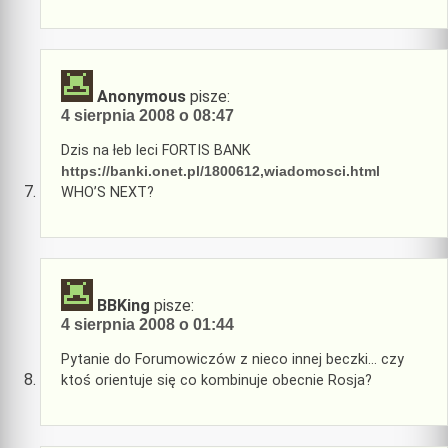
Anonymous
pisze:
4 sierpnia 2008 o 08:47
Dzis na łeb leci FORTIS BANK
https://banki.onet.pl/1800612,wiadomosci.html
WHO’S NEXT?
BBKing
pisze:
4 sierpnia 2008 o 01:44
Pytanie do Forumowiczów z nieco innej beczki… czy
ktoś orientuje się co kombinuje obecnie Rosja?