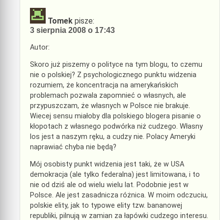
Tomek
pisze:
3 sierpnia 2008 o 17:43
Autor:
Skoro już piszemy o polityce na tym blogu, to czemu
nie o polskiej? Z psychologicznego punktu widzenia
rozumiem, że koncentracja na amerykańskich
problemach pozwala zapomnieć o własnych, ale
przypuszczam, że własnych w Polsce nie brakuje.
Wiecej sensu miałoby dla polskiego blogera pisanie o
kłopotach z własnego podwórka niż cudzego. Własny
los jest a naszym ręku, a cudzy nie. Polacy Ameryki
naprawiać chyba nie będą?
Mój osobisty punkt widzenia jest taki, że w USA
demokracja (ale tylko federalna) jest limitowana, i to
nie od dziś ale od wielu wielu lat. Podobnie jest w
Polsce. Ale jest zasadnicza różnica. W moim odczuciu,
polskie elity, jak to typowe elity tzw. bananowej
republiki, pilnują w zamian za łapówki cudzego interesu.