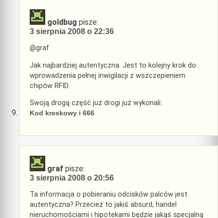
goldbug
pisze:
3 sierpnia 2008 o 22:36
@graf
Jak najbardziej autentyczna. Jest to kolejny krok do
wprowadzenia pełnej inwigilacji z wszczepieniem
chipów RFID.
Swoją drogą część już drogi już wykonali:
Kod kreskowy i 666
graf
pisze:
3 sierpnia 2008 o 20:56
Ta informacja o pobieraniu odcisków palców jest
autentyczna? Przecież to jakiś absurd, handel
nieruchomościami i hipotekami będzie jakąś specjalną