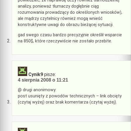
powiedzieć, że naprawdę uczy również samodzielnej
analizy, ponieważ tłumaczy dogłębnie ciąg
rozumowania prowadzący do określonych wniosków),
ale mądrzy czytelnicy również mogą wnieść
konstruktywne uwagi do obrazu bieżącej sytuacji.
gad swego czasu bardzo precyzyjnie określił wsparcie
na 850$, które rzeczywiście nie zostało przebite.
Cynik9
pisze:
4 sierpnia 2008 o 11:21
@ drugi anonimowy:
post usunięty z powodów technicznych – link obcięty
(czytaj wyżej) oraz brak komentarza (czytaj wyżej).