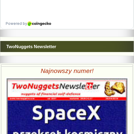
TwoNuggets Newsletter
Najnowszy numer!