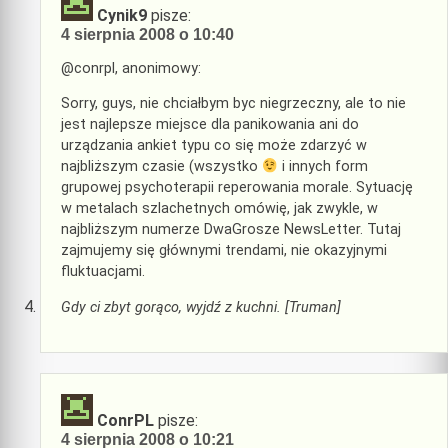
Cynik9
pisze:
4 sierpnia 2008 o 10:40
@conrpl, anonimowy:
Sorry, guys, nie chciałbym byc niegrzeczny, ale to nie
jest najlepsze miejsce dla panikowania ani do
urządzania ankiet typu co się może zdarzyć w
najbliższym czasie (wszystko
i innych form
grupowej psychoterapii reperowania morale. Sytuację
w metalach szlachetnych omówię, jak zwykle, w
najbliższym numerze DwaGrosze NewsLetter. Tutaj
zajmujemy się głównymi trendami, nie okazyjnymi
fluktuacjami.
Gdy ci zbyt gorąco, wyjdź z kuchni. [Truman]
ConrPL
pisze:
4 sierpnia 2008 o 10:21