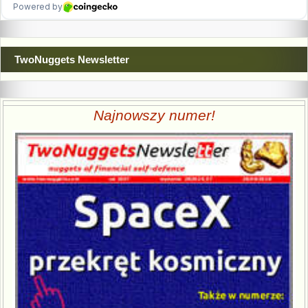
TwoNuggets Newsletter
Najnowszy numer!