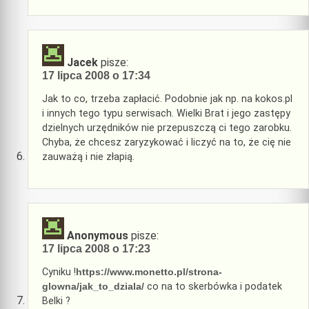
Jacek
pisze:
17 lipca 2008 o 17:34
Jak to co, trzeba zapłacić. Podobnie jak np. na kokos.pl
i innych tego typu serwisach. Wielki Brat i jego zastępy
dzielnych urzędników nie przepuszczą ci tego zarobku.
Chyba, że chcesz zaryzykować i liczyć na to, że cię nie
zauważą i nie złapią.
Anonymous
pisze:
17 lipca 2008 o 17:23
Cyniku !
https://www.monetto.pl/strona-
glowna/jak_to_dziala/
co na to skerbówka i podatek
Belki ?