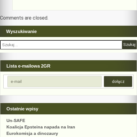
Comments are closed.
Wyszukiwanie
Szukaj:
Lista e-mailowa 2GR
Ostatnie wpisy
Un-SAFE
Koalicja Epsteina napada na Iran
Eurokomisja a dinozaury