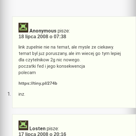
Anonymous
pisze:
18 lipca 2008 o 07:38
link zupelnie nie na temat, ale mysle ze ciekawy.
temat byl juz poruszany, ale im wiecej go tym lepiej
dla czytelnikow 2g nic nowego.
poczatki fed i jego konsekwencja
polecam
https://tiny.pl/274b
inz.
Losten
pisze:
17 lipca 2008 o 20:16