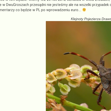
 w DwuGroszach przesądni nie jesteśmy ale na wszelki przypadek 
omentarzy co będzie w PL po wprowadzeniu euro….
Klejnoty Pojezierza Draw