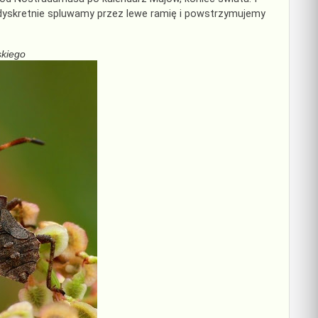
dyskretnie spluwamy przez lewe ramię i powstrzymujemy
skiego