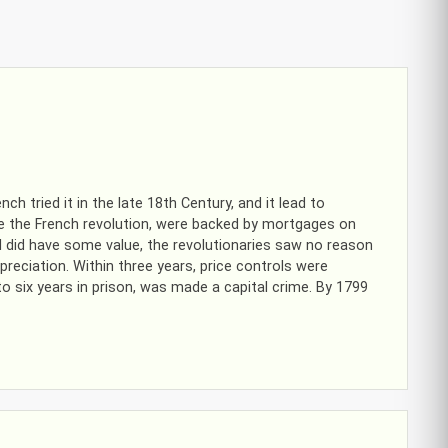
 tried it in the late 18th Century, and it lead to
nce the French revolution, were backed by mortgages on
al did have some value, the revolutionaries saw no reason
reciation. Within three years, price controls were
to six years in prison, was made a capital crime. By 1799