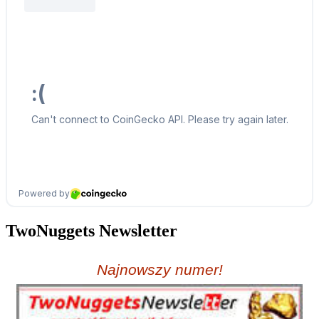
TwoNuggets Newsletter
Najnowszy numer!