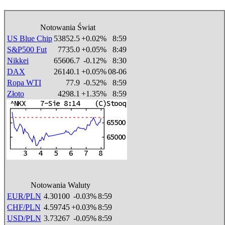
Notowania Świat
US Blue Chip
53852.5
+0.02%
8:59
S&P500 Fut
7735.0
+0.05%
8:49
Nikkei
65606.7
-0.12%
8:30
DAX
26140.1
+0.05%
08-06
Ropa WTI
77.9
-0.52%
8:59
Złoto
4298.1
+1.35%
8:59
Notowania Waluty
EUR/PLN
4.30100
-0.03%
8:59
CHF/PLN
4.59745
+0.03%
8:59
USD/PLN
3.73267
-0.05%
8:59