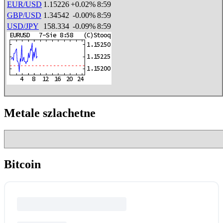
EUR/USD
1.15226
+0.02%
8:59
GBP/USD
1.34542
-0.00%
8:59
USD/JPY
158.334
-0.09%
8:59
Metale szlachetne
Bitcoin