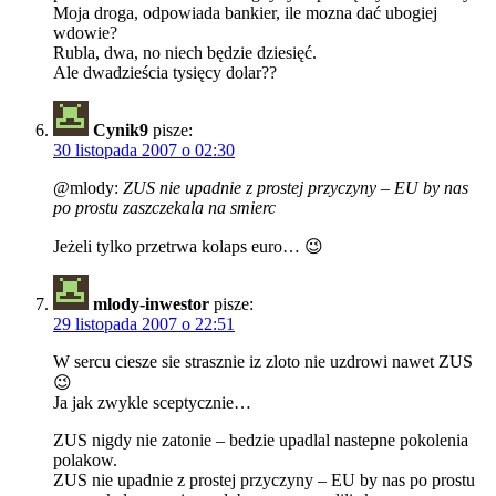
Moja droga, odpowiada bankier, ile mozna dać ubogiej
wdowie?
Rubla, dwa, no niech będzie dziesięć.
Ale dwadzieścia tysięcy dolar??
Cynik9
pisze:
30 listopada 2007 o 02:30
@mlody:
ZUS nie upadnie z prostej przyczyny – EU by nas
po prostu zaszczekala na smierc
Jeżeli tylko przetrwa kolaps euro… 😉
mlody-inwestor
pisze:
29 listopada 2007 o 22:51
W sercu ciesze sie strasznie iz zloto nie uzdrowi nawet ZUS
😉
Ja jak zwykle sceptycznie…
ZUS nigdy nie zatonie – bedzie upadlal nastepne pokolenia
polakow.
ZUS nie upadnie z prostej przyczyny – EU by nas po prostu