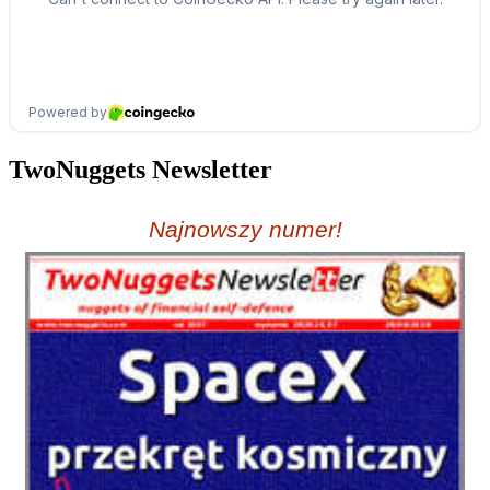
TwoNuggets Newsletter
Najnowszy numer!