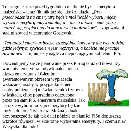
To czego jeszcze przed tygodniem miało nie być – emerytura
małżeńska – teraz fik mik już się jakoś znalazło. „
Przy
przechodzeniu na emeryturę będzie możliwość wyboru między
wyższą emeryturą indywidualną a – nieco niższą – emeryturą
małżeńską, wypłacaną do końca życia małżonków
” – zapewnia ni
stąd ni zowąd wicepremier Gosiewski.
„
Ten rodzaj emerytur będzie szczególnie korzystny dla tych rodzin,
gdzie jedynym żywicielem jest mężczyzna, a kobieta nie pracuje
zawodowo
” – ujmuje się nagle za niepracującymi kobietami PiS.
Dowiadujemy się że planowane przez PiS są teraz od nowa trzy
warianty: emerytura indywidualna, nieco
niższa emerytura z 10-letnim
gwarantowanym okresem wypłat (dla
wskazanej osoby w przypadku śmierci
osoby pobierającej to świadczenie) i znowu
w łaskach, choć poprzednio odrzucona
przez ten sam PiS, emerytura małżeńska. Jak
na razie wyboru rodzaju emerytury będzie
można dokonać tylko raz. Można jednak
przypuszczać że jak tak dalej pójdzie to planiści PiSu dopuszczą
wkrótce również i wielokrotne wybieralne emerytury. I czemu nie?
Wszystko dla ludu!