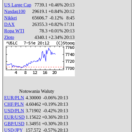
US Large Cap
7739.1
+0.46%
20:13
Nasdaq100
29619.1
+0.84%
20:12
Nikkei
65606.7
-0.12%
8:45
DAX
26355.3
+0.82%
17:31
Ropa WTI
78.3
+0.01%
20:13
Złoto
4340.1
+2.34%
20:13
Notowania Waluty
EUR/PLN
4.30000
-0.06%
20:13
CHF/PLN
4.60462
+0.19%
20:13
USD/PLN
3.71902
-0.42%
20:13
EUR/USD
1.15622
+0.36%
20:13
GBP/USD
1.34951
+0.30%
20:13
USD/JPY
157.572
-0.57%
20:13