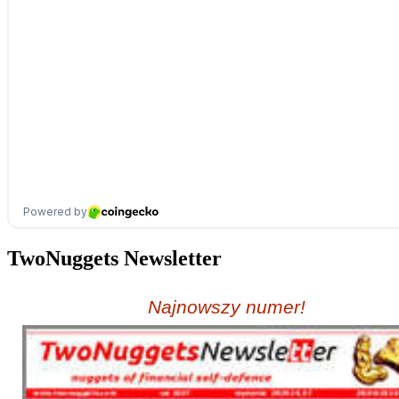
TwoNuggets Newsletter
Najnowszy numer!