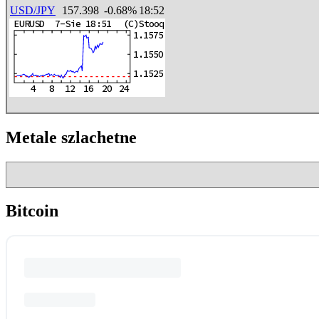
USD/JPY
157.398
-0.68%
18:52
Metale szlachetne
Bitcoin