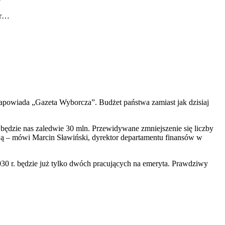
ur…
zapowiada „Gazeta Wyborcza”. Budżet państwa zamiast jak dzisiaj
t będzie nas zaledwie 30 mln. Przewidywane zmniejszenie się liczby
ą – mówi Marcin Sławiński, dyrektor departamentu finansów w
2030 r. będzie już tylko dwóch pracujących na emeryta. Prawdziwy