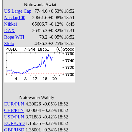
Notowania Świat
US Large Cap
7744.6
+0.53%
18:52
Nasdaq100
29661.6
+0.98%
18:51
Nikkei
65606.7
-0.12%
8:45
DAX
26355.3
+0.82%
17:31
Ropa WTI
78.2
-0.05%
18:52
Złoto
4336.3
+2.25%
18:52
Notowania Waluty
EUR/PLN
4.30026
-0.05%
18:52
CHF/PLN
4.60604
+0.22%
18:52
USD/PLN
3.71883
-0.42%
18:52
EUR/USD
1.15635
+0.37%
18:52
GBP/USD
1.35001
+0.34%
18:52