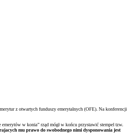
emerytur z otwartych funduszy emerytalnych (OFE). Na konferencji
ie emerytów w konia” rząd mógł w końcu przystawić stempel tzw.
erajacych mu prawo do swobodnego nimi dysponowania jest