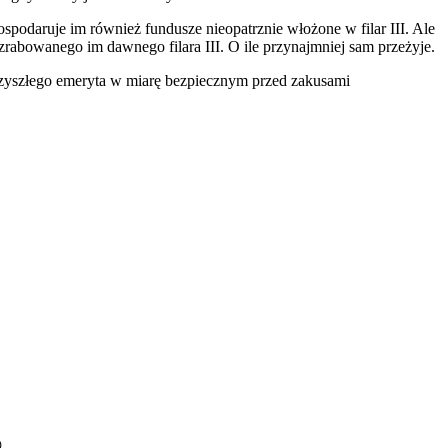
spodaruje im również fundusze nieopatrznie włożone w filar III. Ale
abowanego im dawnego filara III. O ile przynajmniej sam przeżyje.
rzyszłego emeryta w miarę bezpiecznym przed zakusami
