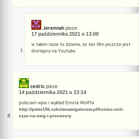
Jeremiah
pisze:
17 października 2021 o 13:00
w takim razie to dziwne, że ten film jeszcze jest
dostępny na Youtube.
cedric
pisze:
14 października 2021 o 23:14
polecam wpis i wykład Ernsta Wolffa
http://peter15k.szkolanawigatorow.pl/koniec-unii-
czas-na-ewg-i-procesory