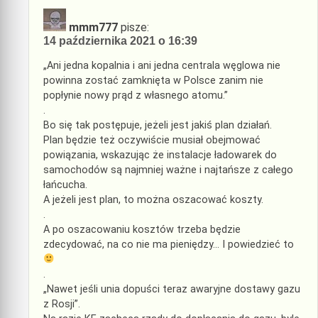
mmm777
pisze:
14 października 2021 o 16:39
„Ani jedna kopalnia i ani jedna centrala węglowa nie
powinna zostać zamknięta w Polsce zanim nie
popłynie nowy prąd z własnego atomu.”
.
Bo się tak postępuje, jeżeli jest jakiś plan działań.
Plan będzie też oczywiście musiał obejmować
powiązania, wskazując że instalacje ładowarek do
samochodów są najmniej ważne i najtańsze z całego
łańcucha.
A jeżeli jest plan, to można oszacować koszty.
.
A po oszacowaniu kosztów trzeba będzie
zdecydować, na co nie ma pieniędzy… I powiedzieć to
.
„Nawet jeśli unia dopuści teraz awaryjne dostawy gazu
z Rosji”.