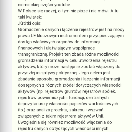
niemieckiej części youtube.
W Polsce się raczej, o tym nie pisze i nie mówi. A tu
taki kwiatek:
„Krótki opis:
Gromadzenie danych i łączenie rejestrów jest na mocy
prawa UE kluczowym instrumentem przyspieszającym
dostęp właściwych organów do informacji
finansowych i ułatwiającym współpracę
transgraniczną. Projekt ten zbada różne możliwości
gromadzenia informacji w celu utworzenia rejestru
aktywów, który może następnie zostać włączony do
przyszłej inicjatywy politycznej. Jego celem jest
zbadanie sposobu gromadzenia i łączenia informacji
dostępnych z różnych źródeł dotyczących własności
aktywów (np. rejestrów gruntów, rejestrów spółek,
rejestrów powierniczych i fundacji, centralnych
depozytariuszy własności papierów wartościowych
itp.) oraz analiza projektu, zakresu i wyzwań
związanych z takim rejestrem aktywów Unii.
Uwzględnia się również możliwość włączenia do
rejestru danych dotyczących własności innych