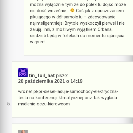
można wyłącznie tym że do polexitu dojść może
nie dość wcześnie…
Coś jak z opuszczaniem
pikującego w dół samolotu – zdecydowanie
najinteligentniejsi Brytole wyskoczyli pierwsi i nie
żałują. Inni, z możliwym wyjątkiem Orbana,
siedzieć będą w fotelach do momentu rąbnięcia
w grunt.
tin_foil_hat
pisze:
20 października 2021 o 14:19
wrc.net.pl/pr-diesel-laduje-samochody-elektryczna-
tesla-na-konferencji-klimatycznej-onz-tak-wyglada-
mydlenie-oczu-kierowcom