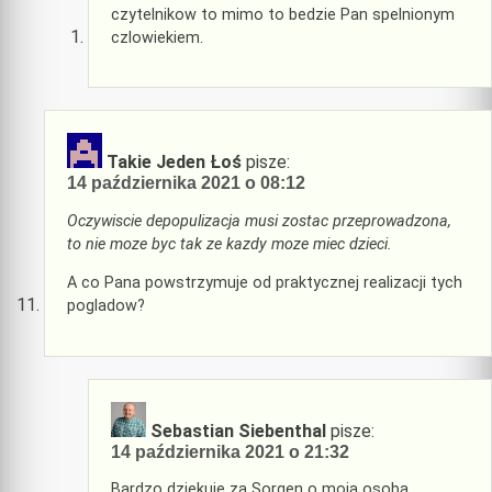
czytelnikow to mimo to bedzie Pan spelnionym
czlowiekiem.
Takie Jeden Łoś
pisze:
14 października 2021 o 08:12
Oczywiscie depopulizacja musi zostac przeprowadzona,
to nie moze byc tak ze kazdy moze miec dzieci.
A co Pana powstrzymuje od praktycznej realizacji tych
pogladow?
Sebastian Siebenthal
pisze:
14 października 2021 o 21:32
Bardzo dziekuje za Sorgen o moja osoba,