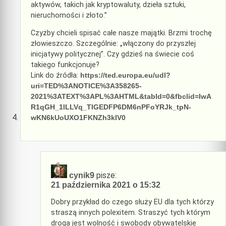
aktywów, takich jak kryptowaluty, dzieła sztuki,
nieruchomości i złoto.”
Czyżby chcieli spisać całe nasze majątki. Brzmi trochę
złowieszczo. Szczególnie: „włączony do przyszłej
inicjatywy politycznej”. Czy gdzieś na świecie coś
takiego funkcjonuje?
Link do źródła:
https://ted.europa.eu/udl?
uri=TED%3ANOTICE%3A358265-
2021%3ATEXT%3APL%3AHTML&tabId=0&fbclid=IwA
R1qGH_1lLLVq_TIGEDFP6DM6nPFoYRJk_tpN-
wKN6kUoUXO1FKNZh3kIV0
pisze:
cynik9
21 października 2021 o 15:32
Dobry przykład do czego służy EU dla tych którzy
straszą innych polexitem. Straszyć tych którym
droga jest wolność i swobody obywatelskie