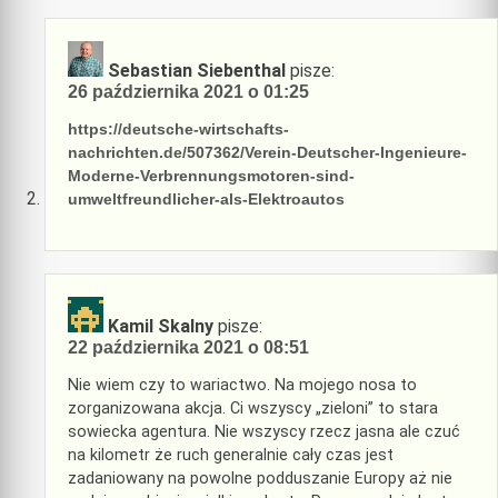
Sebastian Siebenthal
pisze:
26 października 2021 o 01:25
https://deutsche-wirtschafts-
nachrichten.de/507362/Verein-Deutscher-Ingenieure-
Moderne-Verbrennungsmotoren-sind-
umweltfreundlicher-als-Elektroautos
Kamil Skalny
pisze:
22 października 2021 o 08:51
Nie wiem czy to wariactwo. Na mojego nosa to
zorganizowana akcja. Ci wszyscy „zieloni” to stara
sowiecka agentura. Nie wszyscy rzecz jasna ale czuć
na kilometr że ruch generalnie cały czas jest
zadaniowany na powolne podduszanie Europy aż nie