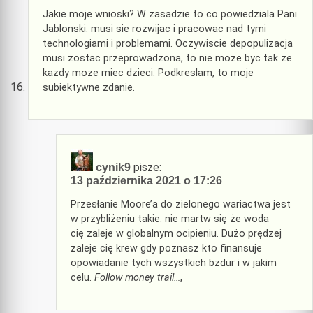
Jakie moje wnioski? W zasadzie to co powiedziala Pani
Jablonski: musi sie rozwijac i pracowac nad tymi
technologiami i problemami. Oczywiscie depopulizacja
musi zostac przeprowadzona, to nie moze byc tak ze
kazdy moze miec dzieci. Podkreslam, to moje
subiektywne zdanie.
pisze:
cynik9
13 października 2021 o 17:26
Przesłanie Moore’a do zielonego wariactwa jest
w przybliżeniu takie: nie martw się że woda
cię zaleje w globalnym ocipieniu. Dużo prędzej
zaleje cię krew gdy poznasz kto finansuje
opowiadanie tych wszystkich bzdur i w jakim
celu.
Follow money trail…
,