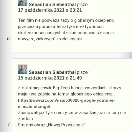
Sebastian Siebenthal
pisze:
17 października 2021 o 23:21
Ten film nie podwaza tezy o globalnym ociepleniu
przeciez a porusza tematyke efektywnosci i
skutecznosci naszych dzialan odnosnie szukania
nowych „zielonych” zrodel energii.
Sebastian Siebenthal
pisze:
15 października 2021 o 21:49
Z ostatniej chwili: Big Tech banuje wszystkich, ktorzy
maja inne zdanie na temat globalnego ocieplenia…
https://www.rt.com/usa/536920-google-youtube-
climate-change/
Zbanowali juz tyle rzeczy, ze w zasadzie juz nic tam nie
zostalo..
Smutny obraz „Nowej Przyszlosci”