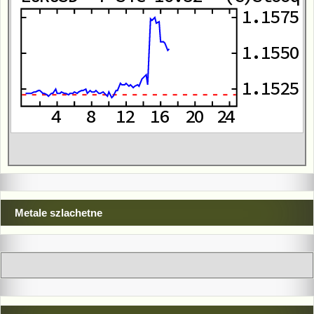
Metale szlachetne