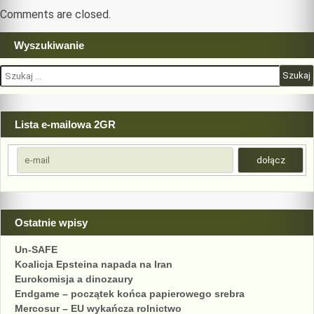
Comments are closed.
Wyszukiwanie
Szukaj:
Lista e-mailowa 2GR
Ostatnie wpisy
Un-SAFE
Koalicja Epsteina napada na Iran
Eurokomisja a dinozaury
Endgame – początek końca papierowego srebra
Mercosur – EU wykańcza rolnictwo