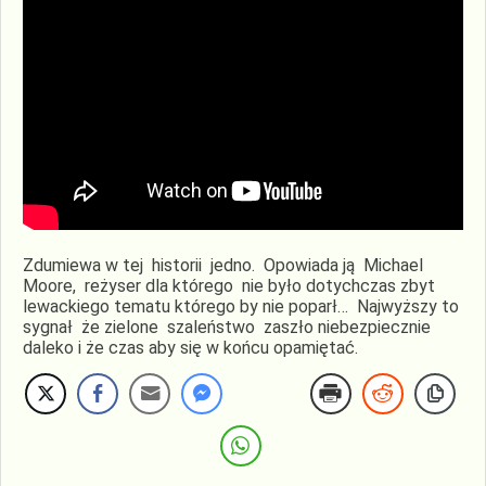
Zdumiewa w tej historii jedno. Opowiada ją Michael
Moore, reżyser dla którego nie było dotychczas zbyt
lewackiego tematu którego by nie poparł… Najwyższy to
sygnał że zielone szaleństwo zaszło niebezpiecznie
daleko i że czas aby się w końcu opamiętać.