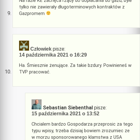
Na razie KE zachęca rządy do dopłacania do gazu, byle
tylko nie zawierały długoterminowych kontraktów z
Gazpromem
pisze:
Człowiek
14 października 2021 o 16:29
Ha. Śmiesznie żenujące. Za takie bzdury. Powinieneś w
TVP pracować.
Sebastian Siebenthal
pisze:
15 października 2021 o 13:52
Chcialem bardzo Gospodarza przeprosic za tego
typu wpisy, trzeba dzisiaj bowiem zrozumiec ze
w morzu sponsorowanego klamstwa z USA