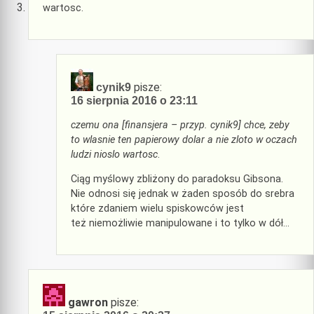
wartosc.
pisze:
cynik9
16 sierpnia 2016 o 23:11
czemu ona [finansjera – przyp. cynik9] chce, zeby
to wlasnie ten papierowy dolar a nie zloto w oczach
ludzi nioslo wartosc
.
Ciąg myślowy zbliżony do paradoksu Gibsona.
Nie odnosi się jednak w żaden sposób do srebra
które zdaniem wielu spiskowców jest
też niemożliwie manipulowane i to tylko w dół…
gawron
pisze: