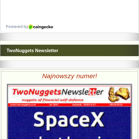
TwoNuggets Newsletter
Najnowszy numer!