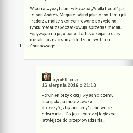
Wlasnie wyczytalem w ksiazce „Wielki Reset” jak
to pan Andrew Maguire odkryl jakis czas temu jak
traderzy, majac skoncentrowane pozycje na
rynku metali zapoczatkowuja sprzedaz metalu,
wplywajac na jego cene. To takie zbijanie ceny
metalu, przez cwanych ludzi od systemu
finansowego.
pisze:
cynik9
16 sierpnia 2016 o 21:13
Powinien przy okazji wyjaśnić czemu
manipulacja musi zawsze
dotyczyć „zbijania ceny” a nie wręcz
odwrotnie… Co jest i bardziej logiczne i
łatwiejsze do przeprowadzenia…