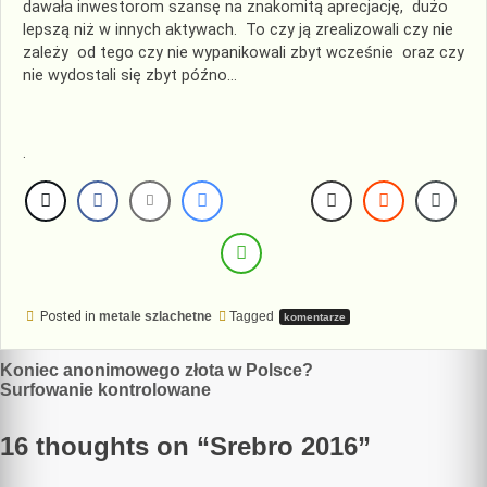
dawała inwestorom szansę na znakomitą aprecjację, dużo
lepszą niż w innych aktywach. To czy ją zrealizowali czy nie
zależy od tego czy nie wypanikowali zbyt wcześnie oraz czy
nie wydostali się zbyt późno…
.
Posted in
metale szlachetne
Tagged
komentarze
Nawigacja
Koniec anonimowego złota w Polsce?
Surfowanie kontrolowane
wpisu
16 thoughts on “
Srebro 2016
”