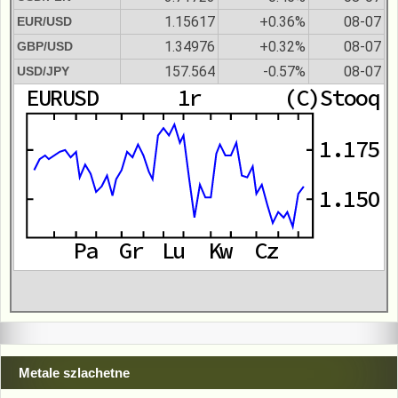
1.15617
+0.36%
08-07
EUR/USD
1.34976
+0.32%
08-07
GBP/USD
157.564
-0.57%
08-07
USD/JPY
Metale szlachetne