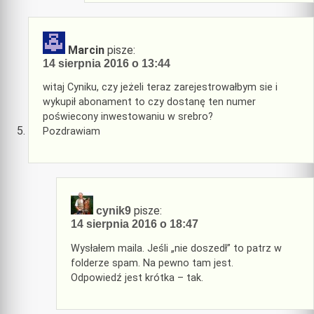
Marcin
pisze:
14 sierpnia 2016 o 13:44
witaj Cyniku, czy jeżeli teraz zarejestrowałbym sie i
wykupił abonament to czy dostanę ten numer
poświecony inwestowaniu w srebro?
Pozdrawiam
pisze:
cynik9
14 sierpnia 2016 o 18:47
Wysłałem maila. Jeśli „nie doszedł” to patrz w
folderze spam. Na pewno tam jest.
Odpowiedź jest krótka – tak.