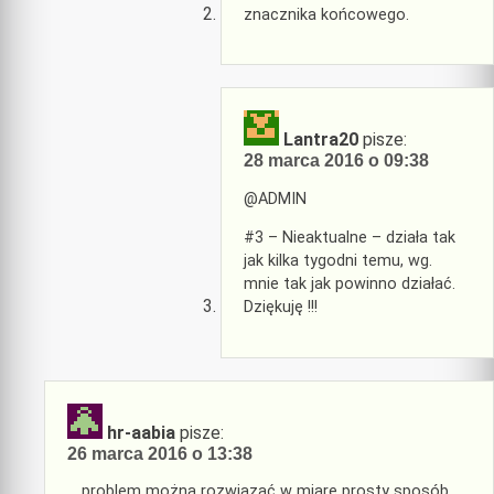
znacznika końcowego.
Lantra20
pisze:
28 marca 2016 o 09:38
@ADMIN
#3 – Nieaktualne – działa tak
jak kilka tygodni temu, wg.
mnie tak jak powinno działać.
Dziękuję !!!
hr-aabia
pisze:
26 marca 2016 o 13:38
… problem można rozwiązać w miarę prosty sposób,