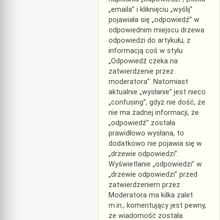
„emaila” i kliknięciu „wyślij”
pojawiała się „odpowiedź” w
odpowiednim miejscu drzewa
odpowiedzi do artykułu, z
informacją coś w stylu
„Odpowiedź czeka na
zatwierdzenie przez
moderatora”. Natomiast
aktualnie „wysłanie” jest nieco
„confusing”, gdyż nie dość, że
nie ma żadnej informacji, że
„odpowiedź” została
prawidłowo wysłana, to
dodatkowo nie pojawia się w
„drzewie odpowiedzi”.
Wyświetlanie „odpowiedzi” w
„drzewie odpowiedzi” przed
zatwierdzeniem przez
Moderatora ma kilka zalet
m.in., komentujący jest pewny,
że wiadomość została