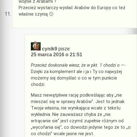
wojnie z Arabami ?
Przecież wystarczy wysłać Arabów do Europy co też
właśnie czynią 🙂
pisze:
cynik9
25 marca 2016 o 21:51
Przecież doskonale wiesz, że w pkt. 1 chodzi o
—-
Dzięki za komplement ale i ja i Ty co najwyżej
możemy się domyślać o co w tym punkcie
chodzi.
Masz niewątpliwie rację podkreślając aby „nie
mieszać się w sprawy Arabów”. Jest to jednak
Twoja własna, nie wynikająca wcale z tekstu
wykładnia. Nie zauważasz chyba że „nie
wtrącanie sie” jest czymś zupełnie różnym od
„wycofania się”, co dowodzi jedynie tego że to „o
co chodzi” wcale jasne nie jest.