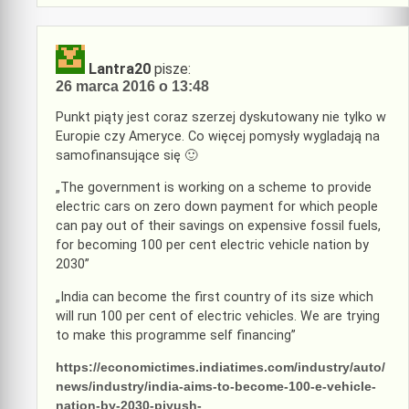
Lantra20
pisze:
26 marca 2016 o 13:48
Punkt piąty jest coraz szerzej dyskutowany nie tylko w
Europie czy Ameryce. Co więcej pomysły wygladają na
samofinansujące się 🙂
„The government is working on a scheme to provide
electric cars on zero down payment for which people
can pay out of their savings on expensive fossil fuels,
for becoming 100 per cent electric vehicle nation by
2030”
„India can become the first country of its size which
will run 100 per cent of electric vehicles. We are trying
to make this programme self financing”
https://economictimes.indiatimes.com/industry/auto/
news/industry/india-aims-to-become-100-e-vehicle-
nation-by-2030-piyush-