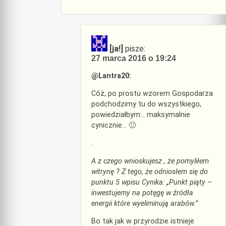
[ja!]
pisze:
27 marca 2016 o 19:24
@Lantra20:
Cóż, po prostu wzorem Gospodarza
podchodzimy tu do wszystkiego,
powiedziałbym… maksymalnie
cynicznie… 🙂
.
A z czego wnioskujesz , że pomyliłem
witrynę ? Z tego, że odniosłem się do
punktu 5 wpisu Cynika: „Punkt piąty –
inwestujemy na potęgę w źródła
energii które wyeliminują arabów.”
Bo tak jak w przyrodzie istnieje