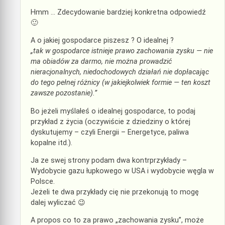
Hmm … Zdecydowanie bardziej konkretna odpowiedź
🙂
A o jakiej gospodarce piszesz ? O idealnej ?
„tak w gospodarce istnieje prawo zachowania zysku — nie
ma obiadów za darmo, nie można prowadzić
nieracjonalnych, niedochodowych działań nie dopłacając
do tego pełnej różnicy (w jakiejkolwiek formie — ten koszt
zawsze pozostanie).”
Bo jeżeli myślałeś o idealnej gospodarce, to podaj
przykład z życia (oczywiście z dziedziny o której
dyskutujemy – czyli Energii – Energetyce, paliwa
kopalne itd.).
Ja ze swej strony podam dwa kontrprzykłady –
Wydobycie gazu łupkowego w USA i wydobycie węgla w
Polsce.
Jeżeli te dwa przykłady cię nie przekonują to mogę
dalej wyliczać 😉
A propos co to za prawo „zachowania zysku”, może