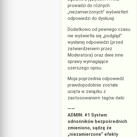
prowadzi do różnych
„niezamierzonych” wyświetleń
odpowiedzi do dyskusji.
Dodatkowo od pewnego czasu
nie wyświetla się „podgląd”
wysłanej odpowiedzi (przed
zatwierdzeniem przez
Moderatora) oraz dwie inne
sprawy wymagające
szerszego opisu.
Moja poprzednia odpowiedź
prawdopodobnie została
ucięta w związku z
zastosowaniem tagów
italic
——
ADMIN: #1 System
odnośników bezpośrednich
zmieniono, sądzę że
„niezamierzone” efekty