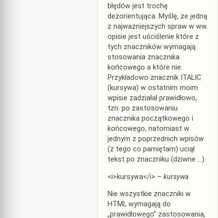
błędów jest trochę
dezorientująca. Myślę, że jedną
z najważniejszych spraw w ww.
opisie jest uściślenie które z
tych znaczników wymagają
stosowania znacznika
końcowego a które nie.
Przykładowo znacznik ITALIC
(kursywa) w ostatnim moim
wpisie zadziałał prawidłowo,
tzn. po zastosowaniu
znacznika początkowego i
końcowego, natomiast w
jednym z poprzednich wpisów
(z tego co pamiętam) uciął
tekst po znaczniku (dziwne …).
<i>kursywa</i> –
kursywa
Nie wszystkie znaczniki w
HTML wymagają do
„prawidłowego” zastosowania,