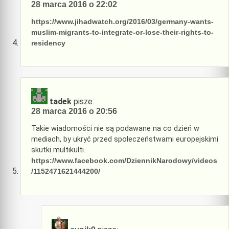
28 marca 2016 o 22:02
https://www.jihadwatch.org/2016/03/germany-wants-
muslim-migrants-to-integrate-or-lose-their-rights-to-
residency
tadek
pisze:
28 marca 2016 o 20:56
Takie wiadomości nie są podawane na co dzień w
mediach, by ukryć przed społeczeństwami europejskimi
skutki multikulti.
https://www.facebook.com/DziennikNarodowy/videos
/1152471621444200/