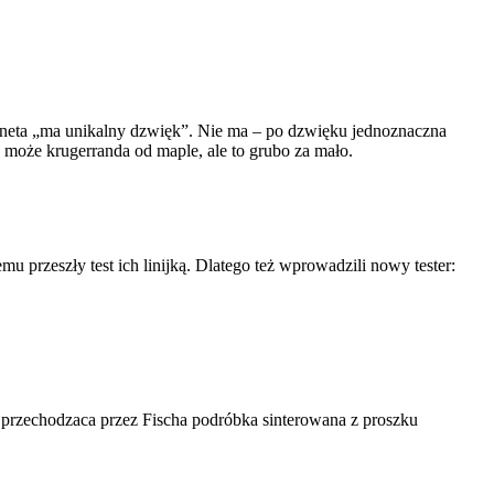
eta „ma unikalny dzwięk”. Nie ma – po dzwięku jednoznaczna
 może krugerranda od maple, ale to grubo za mało.
u przeszły test ich linijką. Dlatego też wprowadzili nowy tester:
o przechodzaca przez Fischa podróbka sinterowana z proszku