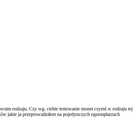
woim rodzaju. Czy wg. ciebie testowanie monet czymś w rodzaju tej
tów jakie ja przeprowadziłem na pojedynczych egzemplarzach