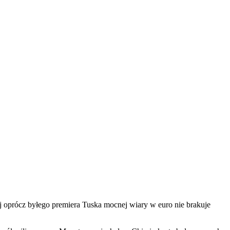
j oprócz byłego premiera Tuska mocnej wiary w euro nie brakuje