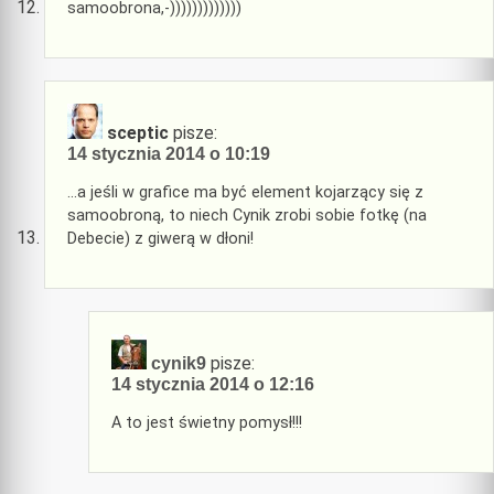
samoobrona,-)))))))))))))
sceptic
pisze:
14 stycznia 2014 o 10:19
…a jeśli w grafice ma być element kojarzący się z
samoobroną, to niech Cynik zrobi sobie fotkę (na
Debecie) z giwerą w dłoni!
pisze:
cynik9
14 stycznia 2014 o 12:16
A to jest świetny pomysł!!!