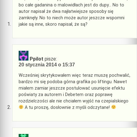
bo całe gadanina o malowidłach jest do dupy… No to
autor napisał że dwa najłatwiejsze sposoby się
zamknęły. No to niech może autor jeszcze wspomni
jakie są inne, skoro napisał, że są?
Ppilot
pisze:
20 stycznia 2014 o 15:37
Wcześniej skrytykowałem więc teraz muszę pochwalić,
bardzo mi się podoba górna grafika po liftingu. Nawet
miałem zamiar jeszcze postulować usunięcie efektu
poświaty za autorem i Debetem oraz poprawę
rozdzielczości ale nie chciałem wyjść na czepialskiego
A tu proszę, dosłownie z myśli odczytane!