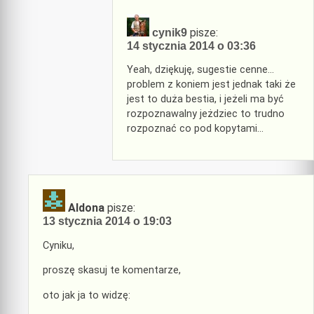
pisze:
cynik9
14 stycznia 2014 o 03:36
Yeah, dziękuję, sugestie cenne…
problem z koniem jest jednak taki że
jest to duża bestia, i jeżeli ma być
rozpoznawalny jeżdziec to trudno
rozpoznać co pod kopytami…
Aldona
pisze:
13 stycznia 2014 o 19:03
Cyniku,
proszę skasuj te komentarze,
oto jak ja to widzę: