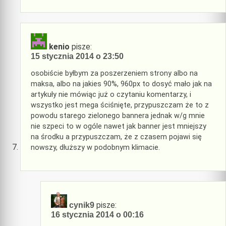
kenio
pisze:
15 stycznia 2014 o 23:50
osobiście byłbym za poszerzeniem strony albo na
maksa, albo na jakies 90%, 960px to dosyć mało jak na
artykuły nie mówiąc już o czytaniu komentarzy, i
wszystko jest mega ściśnięte, przypuszczam że to z
powodu starego zielonego bannera jednak w/g mnie
nie szpeci to w ogóle nawet jak banner jest mniejszy
na środku a przypuszczam, że z czasem pojawi się
nowszy, dłuższy w podobnym klimacie.
pisze:
cynik9
16 stycznia 2014 o 00:16