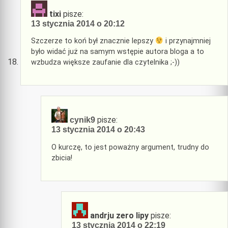
tixi
pisze:
13 stycznia 2014 o 20:12
Szczerze to koń był znacznie lepszy
i przynajmniej
było widać już na samym wstępie autora bloga a to
wzbudza większe zaufanie dla czytelnika ;-))
pisze:
cynik9
13 stycznia 2014 o 20:43
O kurczę, to jest poważny argument, trudny do
zbicia!
andrju zero lipy
pisze:
13 stycznia 2014 o 22:19