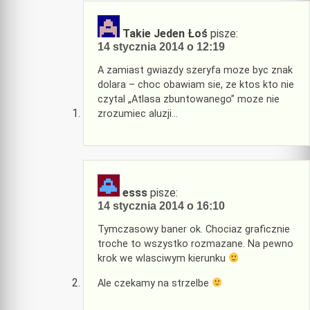
Takie Jeden Łoś
pisze:
14 stycznia 2014 o 12:19
A zamiast gwiazdy szeryfa moze byc znak
dolara – choc obawiam sie, ze ktos kto nie
czytal „Atlasa zbuntowanego” moze nie
zrozumiec aluzji…
esss
pisze:
14 stycznia 2014 o 16:10
Tymczasowy baner ok. Chociaz graficznie
troche to wszystko rozmazane. Na pewno
krok we wlasciwym kierunku
Ale czekamy na strzelbe