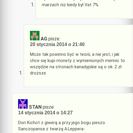
marzach niz kiedy byl Vat 7%.
AG
pisze:
20 stycznia 2014 o 21:40
Może tak powinno być w teorii, a nie jest, i jak
chce się kupi monety z wymienionych mennic to
wszędzie na stronach kanadyjskie są o ok. 2 zł
droższe.
STAN
pisze:
14 stycznia 2014 o 14:27
Don Kichot z giwerą a przy jego bogu pieszo
Sanczopansa z twarzą A.Leppera-