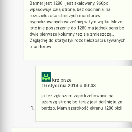
Banner jest 1280 i jest skalowany. 960px
wpasowuje całą stronę, bez obcinania, na
rozdzielczość starszych monitorów
sygnalizowanych wcześniej w tym wątku. Może
istotnie poszerzenie do 1280 ma jednak sens bo
dwie pierwsze kolumny też się zmieszczą…
Zaglądnę do statystyk rozdzielczości uzywanych
monitorów…
krz
pisze:
16 stycznia 2014 o 00:43
ja też zgłaszam zapotrzebowanie na
szerszą stronę bo teraz jest ściśnięta za
bardzo. Mam szerokość ekranu 1280 pixli.