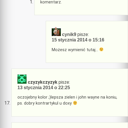
komentarz.
pisze:
cynik9
15 stycznia 2014 o 15:16
Możesz wymienić tutaj…
czyzykczyzyk
pisze:
13 stycznia 2014 o 22:25
oczojebny kolor ;)lepsza zielen i john wayne na koniu,
ps. dobry kontrartykul u doxy