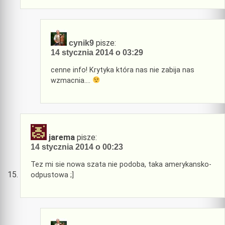
pisze:
cynik9
14 stycznia 2014 o 03:29
cenne info! Krytyka która nas nie zabija nas
wzmacnia….
jarema
pisze:
14 stycznia 2014 o 00:23
Tez mi sie nowa szata nie podoba, taka amerykansko-
odpustowa ;]