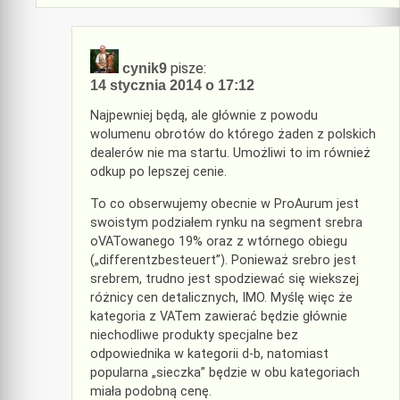
pisze:
cynik9
14 stycznia 2014 o 17:12
Najpewniej będą, ale głównie z powodu
wolumenu obrotów do którego żaden z polskich
dealerów nie ma startu. Umożliwi to im również
odkup po lepszej cenie.
To co obserwujemy obecnie w ProAurum jest
swoistym podziałem rynku na segment srebra
oVATowanego 19% oraz z wtórnego obiegu
(„differentzbesteuert”). Ponieważ srebro jest
srebrem, trudno jest spodziewać się wiekszej
różnicy cen detalicznych, IMO. Myślę więc że
kategoria z VATem zawierać będzie głównie
niechodliwe produkty specjalne bez
odpowiednika w kategorii d-b, natomiast
popularna „sieczka” będzie w obu kategoriach
miała podobną cenę.