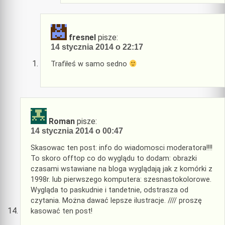
fresnel
pisze:
14 stycznia 2014 o 22:17
Trafiłeś w samo sedno
Roman
pisze:
14 stycznia 2014 o 00:47
Skasowac ten post: info do wiadomosci moderatora!!!!
To skoro offtop co do wyglądu to dodam: obrazki
czasami wstawiane na bloga wyglądają jak z komórki z
1998r. lub pierwszego komputera: szesnastokolorowe.
Wygląda to paskudnie i tandetnie, odstrasza od
czytania. Można dawać lepsze ilustracje. //// proszę
kasować ten post!