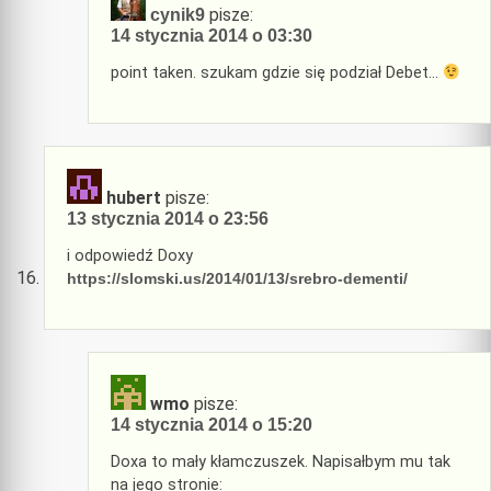
pisze:
cynik9
14 stycznia 2014 o 03:30
point taken. szukam gdzie się podział Debet…
hubert
pisze:
13 stycznia 2014 o 23:56
i odpowiedź Doxy
https://slomski.us/2014/01/13/srebro-dementi/
wmo
pisze:
14 stycznia 2014 o 15:20
Doxa to mały kłamczuszek. Napisałbym mu tak
na jego stronie: