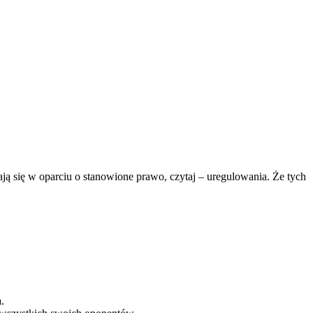
ją się w oparciu o stanowione prawo, czytaj – uregulowania. Że tych
.