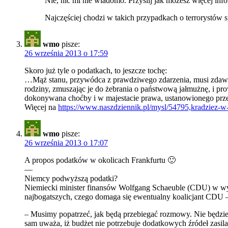
Nie, nic mi nie wiadomo. Przyślij jak możesz więcej info
Najczęściej chodzi w takich przypadkach o terrorystów
wmo
pisze:
26 września 2013 o 17:59
Skoro już tyle o podatkach, to jeszcze tochę:
…Mąż stanu, przywódca z prawdziwego zdarzenia, musi zdawać
rodziny, zmuszając je do żebrania o państwową jałmużnę, i pro
dokonywana choćby i w majestacie prawa, ustanowionego prze
Więcej na
https://www.naszdziennik.pl/mysl/54795,kradziez-w
wmo
pisze:
26 września 2013 o 17:07
A propos podatków w okolicach Frankfurtu 🙂
—
Niemcy podwyższą podatki?
Niemiecki minister finansów Wolfgang Schaeuble (CDU) w w
najbogatszych, czego domaga się ewentualny koalicjant CDU 
– Musimy popatrzeć, jak będą przebiegać rozmowy. Nie będzie
sam uważa, iż budżet nie potrzebuje dodatkowych źródeł zasila