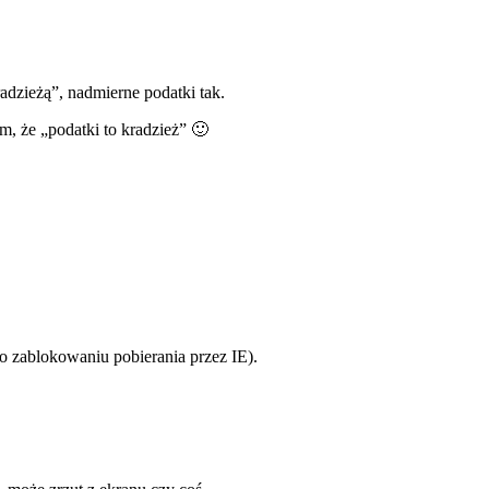
adzieżą”, nadmierne podatki tak.
ym, że „podatki to kradzież” 🙂
 o zablokowaniu pobierania przez IE).