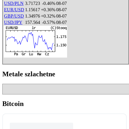
USD/PLN
3.71723
-0.46%
08-07
EUR/USD
1.15617
+0.36%
08-07
GBP/USD
1.34976
+0.32%
08-07
USD/JPY
157.564
-0.57%
08-07
Metale szlachetne
Bitcoin