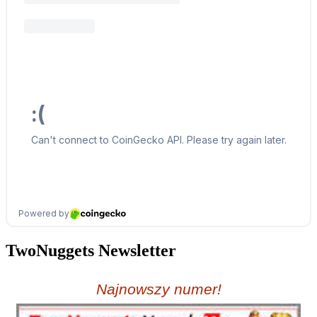
TwoNuggets Newsletter
Najnowszy numer!