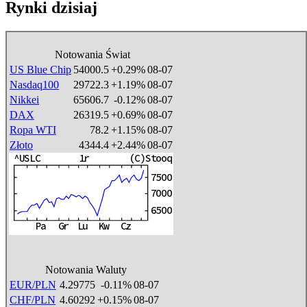
Rynki dzisiaj
Notowania Świat
US Blue Chip
54000.5
+0.29%
08-07
Nasdaq100
29722.3
+1.19%
08-07
Nikkei
65606.7
-0.12%
08-07
DAX
26319.5
+0.69%
08-07
Ropa WTI
78.2
+1.15%
08-07
Złoto
4344.4
+2.44%
08-07
Notowania Waluty
EUR/PLN
4.29775
-0.11%
08-07
CHF/PLN
4.60292
+0.15%
08-07