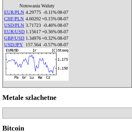
Notowania Waluty
EUR/PLN
4.29775
-0.11%
08-07
CHF/PLN
4.60292
+0.15%
08-07
USD/PLN
3.71723
-0.46%
08-07
EUR/USD
1.15617
+0.36%
08-07
GBP/USD
1.34976
+0.32%
08-07
USD/JPY
157.564
-0.57%
08-07
Metale szlachetne
Bitcoin