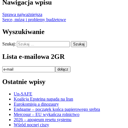
Nawigacja wpisu
Sprawa najważniejsza
Serce, mózg i problemy budżetowe
Wyszukiwanie
Szukaj:
Lista e-mailowa 2GR
Ostatnie wpisy
Un-SAFE
Koalicja Epsteina napada na Iran
Eurokomisja a dinozaury
Endgame – początek końca papierowego srebra
Mercosur – EU wykańcza rolnictwo
2026 – apogeum resetu systemu
Wśród nocnej ciszy