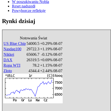
W poszukiwaniu Nobla
Reset nadszedł
Powyborcze refleksje
Rynki dzisiaj
Notowania Świat
US Blue Chip
54000.5
+0.29%
08-07
Nasdaq100
29722.3
+1.19%
08-07
Nikkei
65606.7
-0.12%
08-07
DAX
26319.5
+0.69%
08-07
Ropa WTI
78.2
+1.15%
08-07
Złoto
4344.4
+2.44%
08-07