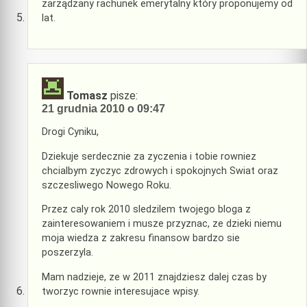
zarządzany rachunek emerytalny który proponujemy od
lat.
Tomasz
pisze:
21 grudnia 2010 o 09:47
Drogi Cyniku,
Dziekuje serdecznie za zyczenia i tobie rowniez
chcialbym zyczyc zdrowych i spokojnych Swiat oraz
szczesliwego Nowego Roku.
Przez caly rok 2010 sledzilem twojego bloga z
zainteresowaniem i musze przyznac, ze dzieki niemu
moja wiedza z zakresu finansow bardzo sie
poszerzyla.
Mam nadzieje, ze w 2011 znajdziesz dalej czas by
tworzyc rownie interesujace wpisy.