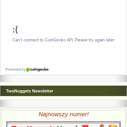
TwoNuggets Newsletter
Najnowszy numer!