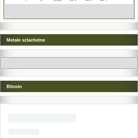
Metale szlachetne
Bitcoin