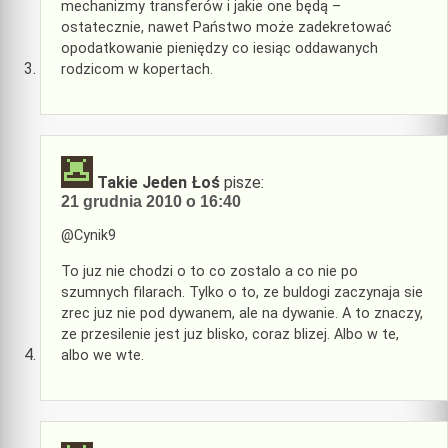
mechanizmy transferów i jakie one będą –
ostatecznie, nawet Państwo może zadekretować
opodatkowanie pieniędzy co iesiąc oddawanych
rodzicom w kopertach.
Takie Jeden Łoś
pisze:
21 grudnia 2010 o 16:40
@Cynik9
To juz nie chodzi o to co zostalo a co nie po
szumnych filarach. Tylko o to, ze buldogi zaczynaja sie
zrec juz nie pod dywanem, ale na dywanie. A to znaczy,
ze przesilenie jest juz blisko, coraz blizej. Albo w te,
albo we wte.