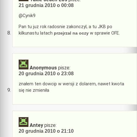
21 grudnia 2010 o 00:08
@Cynik9
Pan tu juz rok radosnie zakonczyl, a tu JKB po
kilkunastu latach
przejrzal na oczy
w sprawie OFE.
Anonymous
pisze:
20 grudnia 2010 o 23:08
znałem ten dowcip w wersji z dolarem, nawet kwota
się nie zmieniła
Antey
pisze:
20 grudnia 2010 o 21:10