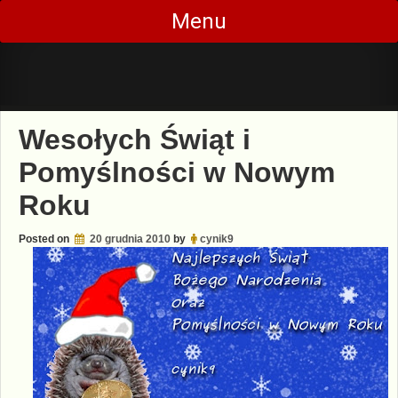
Skip
Menu
to
content
Wesołych Świąt i
Pomyślności w Nowym
Roku
Posted on
20 grudnia 2010
by
cynik9