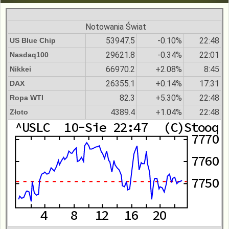
Notowania Świat
53947.5
-0.10%
22:48
US Blue Chip
29621.8
-0.34%
22:01
Nasdaq100
66970.2
+2.08%
8:45
Nikkei
26355.1
+0.14%
17:31
DAX
82.3
+5.30%
22:48
Ropa WTI
4389.4
+1.04%
22:48
Złoto