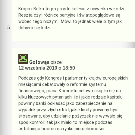
Kropa i Belka to po prostu kolesie z uniwerka w Łodzi .
Reszta czyli różnice partyjne i światopoglądowe są
wobec tego niczym . Mówi to jednak wiele o tym jak
dobiera się ludzi .
Gołowąs
pisze:
12 września 2010 o 18:50
Podczas gdy Kongres i parlamenty krajów europejskich
miesiącami debatowały o reformie systemu
finansowego, praca Komitetu celowo skupiła się na
kilku kluczowych pytaniach: ile i jakie rodzaje kapitału
powinny banki odkładać jako zabezpieczenie na
wypadek przyszłych strat, jakie limity powinny być
stosowane, aby udzielanie pożyczek nie wyrwało się
spod kontroli, tak jak miało to miejsce podczas
ostatniego boomu na rynku nieruchomości.