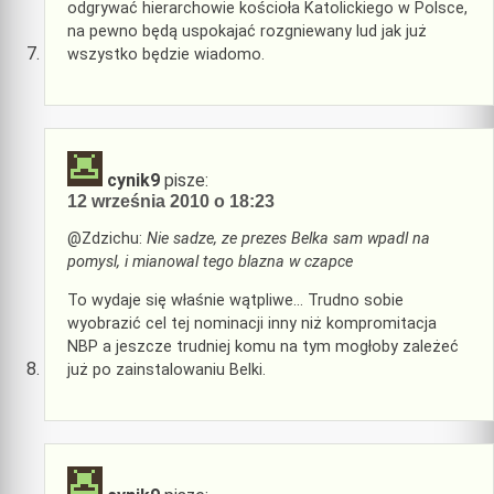
odgrywać hierarchowie kościoła Katolickiego w Polsce,
na pewno będą uspokajać rozgniewany lud jak już
wszystko będzie wiadomo.
cynik9
pisze:
12 września 2010 o 18:23
@Zdzichu:
Nie sadze, ze prezes Belka sam wpadl na
pomysl, i mianowal tego blazna w czapce
To wydaje się właśnie wątpliwe… Trudno sobie
wyobrazić cel tej nominacji inny niż kompromitacja
NBP a jeszcze trudniej komu na tym mogłoby zależeć
już po zainstalowaniu Belki.