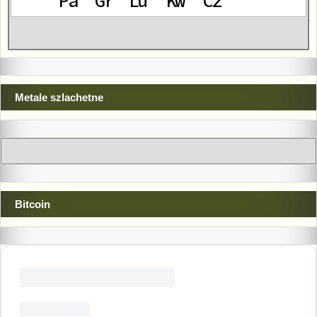
Metale szlachetne
Bitcoin