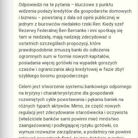
Odpowiedzi na te pytania – kluczowe z punktu
widzenia podaży kredytów dla gospodarstw domowych
i biznesu – powstaną z dala od opinii publicznej w
jednym z biurowców niedaleko rzeki Ren. Kiedy szef
Rezerwy Federalnej Ben Bernanke i inni spotkają się
tam w niedzielę, mają nadzieję zdecydować o
ostatnich szczegółach propozycji, które
prawdopodobnie zmuszą banki do odłożenia
ogromnych sum w formie nowych kapitałów,
posiadania więcej gotówki na wypadek gorszych
czasów i ograniczania akcji kredytowej w fazie zbyt
szybkiego boomu gospodarczego.
Celem jest stworzenie systemu bankowego odpornego
na kryzysy i charakterystyczne dla gospodarek
rozwiniętych cykle powstawania i pękania baniek na
różnych typach aktywów. Mimo, że część nowych
regulacji jest zdecydowanie staroświecka i oczywista
(właściciele banków sami powinni mieć mnóstwo
zaangażowanej i podlegającej ryzyku gotówki, co
wymusi rozważne zarządzanie, a podatnicy nie powinni