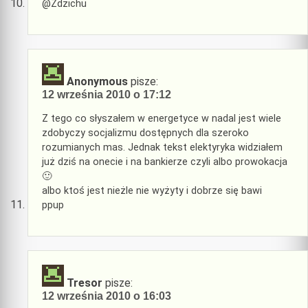
@Zdzichu
Anonymous
pisze:
12 września 2010 o 17:12
Z tego co słyszałem w energetyce w nadal jest wiele
zdobyczy socjalizmu dostępnych dla szeroko
rozumianych mas. Jednak tekst elektyryka widziałem
już dziś na onecie i na bankierze czyli albo prowokacja
🙂
albo ktoś jest nieżle nie wyżyty i dobrze się bawi
ppup
Tresor
pisze:
12 września 2010 o 16:03