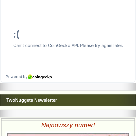
TwoNuggets Newsletter
Najnowszy numer!