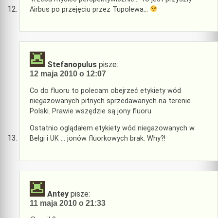
Airbus po przejęciu przez Tupolewa…
Stefanopulus
pisze:
12 maja 2010 o 12:07
Co do fluoru to polecam obejrzeć etykiety wód
niegazowanych pitnych sprzedawanych na terenie
Polski. Prawie wszędzie są jony fluoru.
Ostatnio oglądałem etykiety wód niegazowanych w
Belgi i UK … jonów fluorkowych brak. Why?!
Antey
pisze:
11 maja 2010 o 21:33