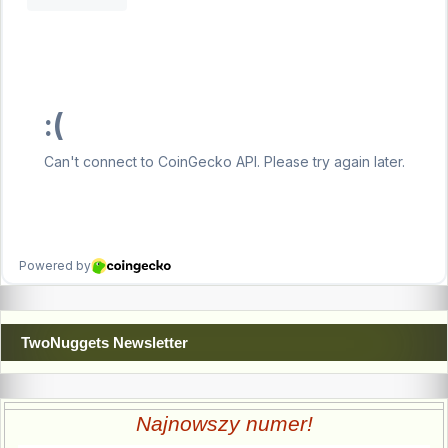
TwoNuggets Newsletter
Najnowszy numer!