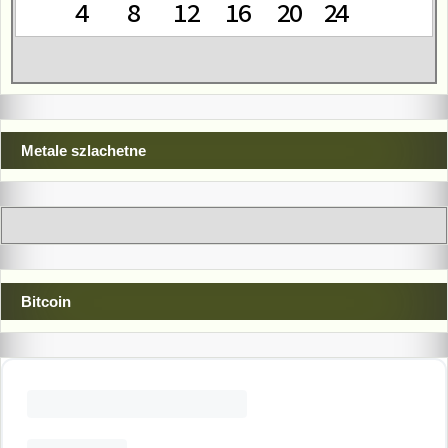
Metale szlachetne
Bitcoin