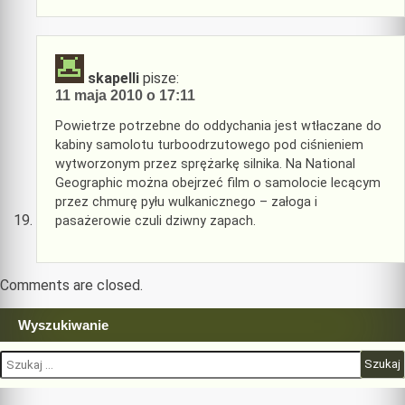
skapelli
pisze:
11 maja 2010 o 17:11
Powietrze potrzebne do oddychania jest wtłaczane do
kabiny samolotu turboodrzutowego pod ciśnieniem
wytworzonym przez sprężarkę silnika. Na National
Geographic można obejrzeć film o samolocie lecącym
przez chmurę pyłu wulkanicznego – załoga i
pasażerowie czuli dziwny zapach.
Comments are closed.
Wyszukiwanie
Szukaj: