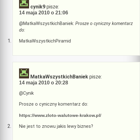
cynik9
pisze:
14 maja 2010 o 21:06
@MatkaWszystkichBaniek:
Prosze o cyniczny komentarz
do:
MatkaWszystkichPiramid
MatkaWszystkichBaniek
pisze:
14 maja 2010 o 20:28
@Cynik
Prosze o cyniczny komentarz do:
https://www.zloto-walutowe-krakow.pl/
Nie jest to znowu jakis lewy biznes?