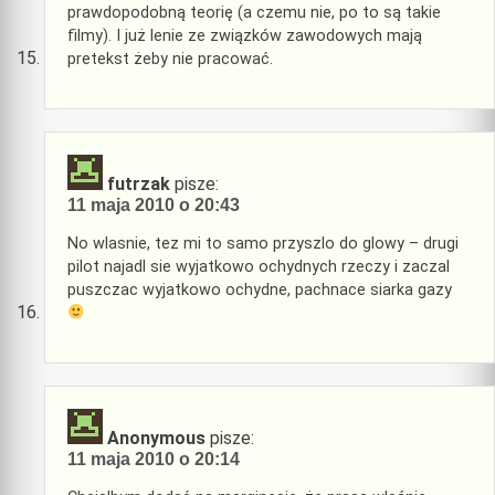
prawdopodobną teorię (a czemu nie, po to są takie
filmy). I już lenie ze związków zawodowych mają
pretekst żeby nie pracować.
futrzak
pisze:
11 maja 2010 o 20:43
No wlasnie, tez mi to samo przyszlo do glowy – drugi
pilot najadl sie wyjatkowo ochydnych rzeczy i zaczal
puszczac wyjatkowo ochydne, pachnace siarka gazy
Anonymous
pisze:
11 maja 2010 o 20:14