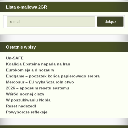
Lista e-mailowa 2GR
Ostatnie wpisy
Un-SAFE
Koalicja Epsteina napada na Iran
Eurokomisja a dinozaury
Endgame – początek końca papierowego srebra
Mercosur – EU wykańcza rolnictwo
2026 – apogeum resetu systemu
Wśród nocnej ciszy
W poszukiwaniu Nobla
Reset nadszedł
Powyborcze refleksje