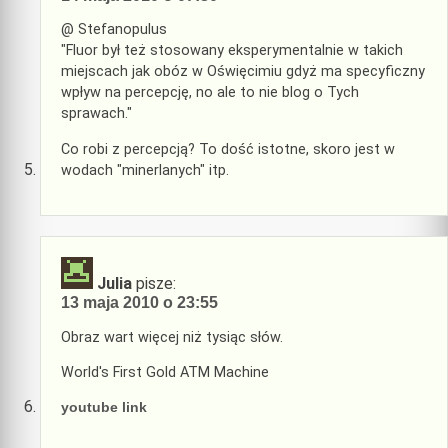
@ Stefanopulus
"Fluor był też stosowany eksperymentalnie w takich
miejscach jak obóz w Oświęcimiu gdyż ma specyficzny
wpływ na percepcję, no ale to nie blog o Tych
sprawach."
Co robi z percepcją? To dość istotne, skoro jest w
wodach "minerlanych" itp.
Julia
pisze:
13 maja 2010 o 23:55
Obraz wart więcej niż tysiąc słów.
World's First Gold ATM Machine
youtube link