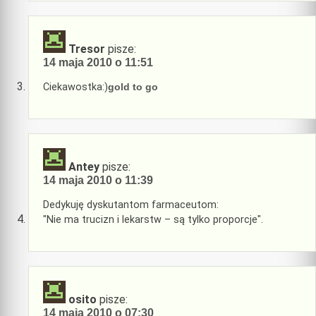
Tresor
pisze:
14 maja 2010 o 11:51
Ciekawostka:)
gold to go
Antey
pisze:
14 maja 2010 o 11:39
Dedykuję dyskutantom farmaceutom:
"Nie ma trucizn i lekarstw – są tylko proporcje".
osito
pisze:
14 maja 2010 o 07:30