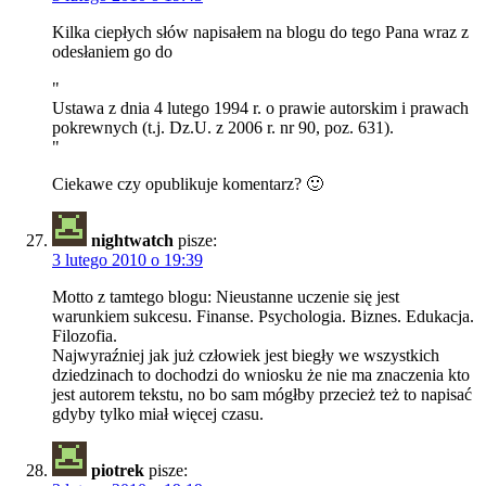
Kilka ciepłych słów napisałem na blogu do tego Pana wraz z
odesłaniem go do
"
Ustawa z dnia 4 lutego 1994 r. o prawie autorskim i prawach
pokrewnych (t.j. Dz.U. z 2006 r. nr 90, poz. 631).
"
Ciekawe czy opublikuje komentarz? 🙂
nightwatch
pisze:
3 lutego 2010 o 19:39
Motto z tamtego blogu: Nieustanne uczenie się jest
warunkiem sukcesu. Finanse. Psychologia. Biznes. Edukacja.
Filozofia.
Najwyraźniej jak już człowiek jest biegły we wszystkich
dziedzinach to dochodzi do wniosku że nie ma znaczenia kto
jest autorem tekstu, no bo sam mógłby przecież też to napisać
gdyby tylko miał więcej czasu.
piotrek
pisze: