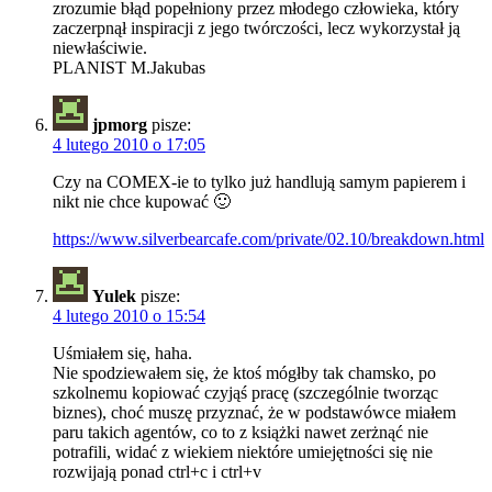
zrozumie błąd popełniony przez młodego człowieka, który
zaczerpnął inspiracji z jego twórczości, lecz wykorzystał ją
niewłaściwie.
PLANIST M.Jakubas
jpmorg
pisze:
4 lutego 2010 o 17:05
Czy na COMEX-ie to tylko już handlują samym papierem i
nikt nie chce kupować 🙂
https://www.silverbearcafe.com/private/02.10/breakdown.html
Yulek
pisze:
4 lutego 2010 o 15:54
Uśmiałem się, haha.
Nie spodziewałem się, że ktoś mógłby tak chamsko, po
szkolnemu kopiować czyjąś pracę (szczególnie tworząc
biznes), choć muszę przyznać, że w podstawówce miałem
paru takich agentów, co to z książki nawet zerżnąć nie
potrafili, widać z wiekiem niektóre umiejętności się nie
rozwijają ponad ctrl+c i ctrl+v