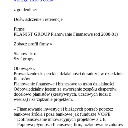
z goldenline:
Doświadczenie i referencje
Firma:
PLANIST GROUP Planowanie Finansowe (od 2008-01)
Zobacz profil firmy »
Stanowisko:
Szef grupy
Obowiązki:
Prowadzenie eksperckiej działalności doradczej w dziedzinie
finansów.
Planowanie finansowe i biznesowe to trzon działalności.
Odpowiedzialny jestem za stworzenie zespółu ekspertów,
docelowo planistów (kreatywnych, uczciwych ludzi z
wiedzą) i zarządzanie projektem.
– Finansowanie inwestycji i bieżących potrzeb poprzez
bankowe źródła i poza bankowe jak fundusze VC/PE
– Dofinansowanie innowacyjnych projektów z UE
– Poprawa płynności finansowej firm, rozładowanie zatorów