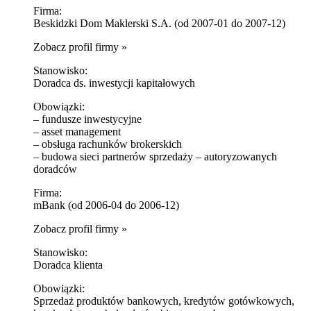
Firma:
Beskidzki Dom Maklerski S.A. (od 2007-01 do 2007-12)
Zobacz profil firmy »
Stanowisko:
Doradca ds. inwestycji kapitałowych
Obowiązki:
– fundusze inwestycyjne
– asset management
– obsługa rachunków brokerskich
– budowa sieci partnerów sprzedaży – autoryzowanych
doradców
Firma:
mBank (od 2006-04 do 2006-12)
Zobacz profil firmy »
Stanowisko:
Doradca klienta
Obowiązki:
Sprzedaż produktów bankowych, kredytów gotówkowych,