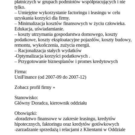
płatniczych w grupach podmiotów współpracujących i nie
tylko.
– Umiejętne wykorzystanie factoringu i leasingu w celu
uzyskania korzyści dla firmy.
– Minimalizacja kosztów finansowych w życiu człowieka.
Edukacja, uświadamianie.
– koszty utrzymania gospodarstwa domowego, koszty
podatkowe, koszty eksploatacyjne pojazdów, koszty budowy,
remontu, wykończenia, zużycia energii.
– Racjonalizacja stałych wydatków
-Optymalizacja korzyści podatkowych .
– Przygotowanie biznesplanów i promes kredytowych
Firma:
UniFinance (od 2007-09 do 2007-12)
Zobacz profil firmy »
Stanowisko:
Główny Doradca, kierownik oddziału
Obowiązki:
-doradztwo finansowe w zakresie leasingu, kredytów
hipotecznych, faktoringu oraz kredytów gotówkowych
-zarzadzanie sprzedażą i relacjami z Klientami w Oddziale