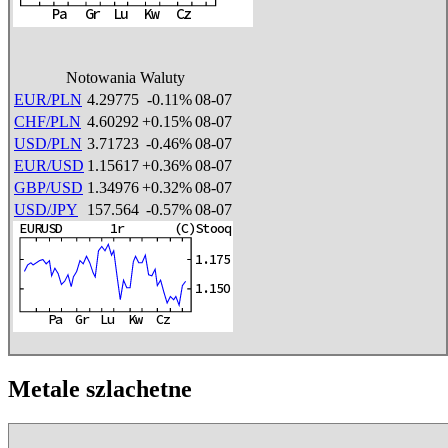
Notowania Waluty
EUR/PLN
4.29775
-0.11%
08-07
CHF/PLN
4.60292
+0.15%
08-07
USD/PLN
3.71723
-0.46%
08-07
EUR/USD
1.15617
+0.36%
08-07
GBP/USD
1.34976
+0.32%
08-07
USD/JPY
157.564
-0.57%
08-07
Metale szlachetne