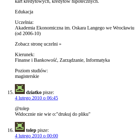
kart kredytowych, kredytów hipotecznych.
Edukacja
Uczelnia:
Akademia Ekonomiczna im. Oskara Langego we Wrocławiu
(od 2006-10)
Zobacz stronę uczelni »
Kierunek:
Finanse i Bankowość, Zarządzanie, Informatyka
Poziom studiów:
magisterskie
dziatko
pisze:
4 lutego 2010 o 06:45
@tolep
Widocznie nie wie o:"drukuj do pliku"
tolep
pisze:
4 lutego 2010 o 00:00