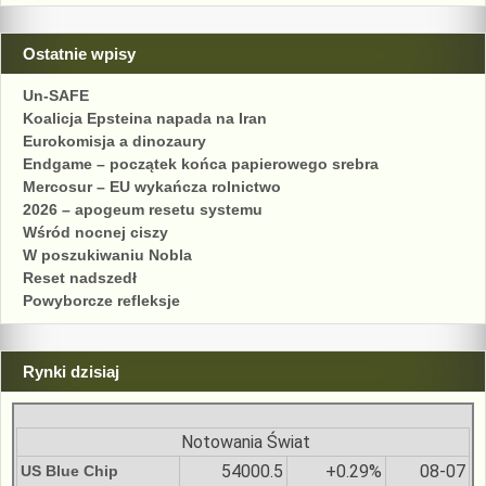
Ostatnie wpisy
Un-SAFE
Koalicja Epsteina napada na Iran
Eurokomisja a dinozaury
Endgame – początek końca papierowego srebra
Mercosur – EU wykańcza rolnictwo
2026 – apogeum resetu systemu
Wśród nocnej ciszy
W poszukiwaniu Nobla
Reset nadszedł
Powyborcze refleksje
Rynki dzisiaj
Notowania Świat
54000.5
+0.29%
08-07
US Blue Chip