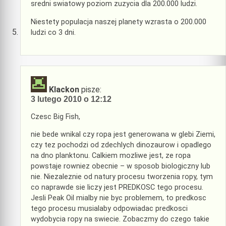
sredni swiatowy poziom zuzycia dla 200.000 ludzi.
Niestety populacja naszej planety wzrasta o 200.000
ludzi co 3 dni.
Klackon
pisze:
3 lutego 2010 o 12:12
Czesc Big Fish,
nie bede wnikal czy ropa jest generowana w glebi Ziemi,
czy tez pochodzi od zdechlych dinozaurow i opadlego
na dno planktonu. Calkiem mozliwe jest, ze ropa
powstaje rowniez obecnie – w sposob biologiczny lub
nie. Niezaleznie od natury procesu tworzenia ropy, tym
co naprawde sie liczy jest PREDKOSC tego procesu.
Jesli Peak Oil mialby nie byc problemem, to predkosc
tego procesu musialaby odpowiadac predkosci
wydobycia ropy na swiecie. Zobaczmy do czego takie