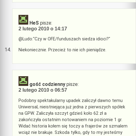
HeS
pisze:
2 lutego 2010 o 14:17
@Ludo:"Czy w OFE/funduszach siedza idioci?"
Niekoniecznie. Przecież to nie ich pieniądze.
gość codzienny
pisze:
2 lutego 2010 o 06:57
Podobny spektakularny upadek zaliczył dawno temu
Uniwersal, nieistniejąca już jedna z pierwszych spółek
na GPW. Zaliczyła szczyt gdzieś koło 62 zł a
zakończyła ostatnim notowaniem na poziomie 1 gr.
Widać historia kołem się toczy a frajerów ze szmalem
wciąż nie brakuje. Szkoda tylko, gdy to my jesteśmy