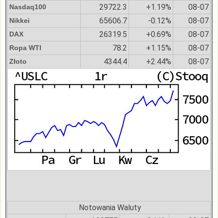
29722.3
+1.19%
08-07
Nasdaq100
65606.7
-0.12%
08-07
Nikkei
26319.5
+0.69%
08-07
DAX
78.2
+1.15%
08-07
Ropa WTI
4344.4
+2.44%
08-07
Złoto
Notowania Waluty