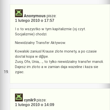
Anonymous
pisze:
1 lutego 2010 o 17:57
I o to wszystko w tym kapitalizmie (oj czyt.
Socjalizmie) chodzi:
Niewidzialny Transfer Aktywow.
Kowalski zaniusl Krause zlote monety, a po czasie
dostal kopa w d@pe.
Zusy, Ofe, Unia,…., to tylko niewidzialny transfer manoli.
Dajesz im zloto a w zamian daja wazeline i kaza sie
zgiac.
cynik9
pisze:
1 lutego 2010 o 14:09