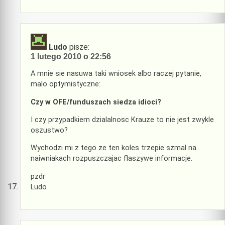
Ludo
pisze:
1 lutego 2010 o 22:56
A mnie sie nasuwa taki wniosek albo raczej pytanie,
malo optymistyczne:
Czy w OFE/funduszach siedza idioci?
I czy przypadkiem dzialalnosc Krauze to nie jest zwykle
oszustwo?
Wychodzi mi z tego ze ten koles trzepie szmal na
naiwniakach rozpuszczajac flaszywe informacje.
pzdr
Ludo