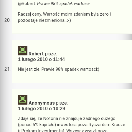
@Robert:
Prawie 98% spadek wartosci
Raczej ceny. Wartość moim zdaniem była zero i
pozostaje niezmieniona…;-)
Robert
pisze:
1 lutego 2010 o 11:44
Nie jest zle. Prawie 98% spadek wartosci:)
Anonymous
pisze:
1 lutego 2010 o 10:29
Zdaje się, że Notoria nie znajduje żadnego dużego
(ponad 5% kapitału) inwestora poza Ryszardem Krauze
(i Prokom Investments). Wszyscy wyszli poza