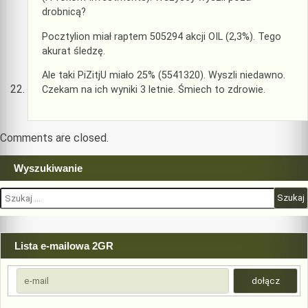
drobnicą?
Pocztylion miał raptem 505294 akcji OIL (2,3%). Tego
akurat śledzę.
Ale taki PiZitjU miało 25% (5541320). Wyszli niedawno.
Czekam na ich wyniki 3 letnie. Śmiech to zdrowie.
Comments are closed.
Wyszukiwanie
Szukaj:
Lista e-mailowa 2GR