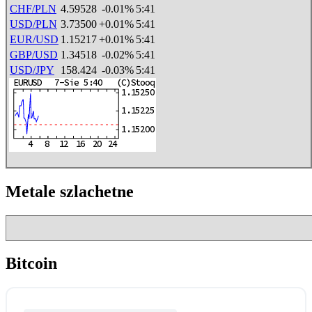
CHF/PLN
4.59528
-0.01%
5:41
USD/PLN
3.73500
+0.01%
5:41
EUR/USD
1.15217
+0.01%
5:41
GBP/USD
1.34518
-0.02%
5:41
USD/JPY
158.424
-0.03%
5:41
Metale szlachetne
Bitcoin