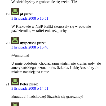
Wiedzielibyśmy z grubsza ile się czeka. TIA.
pf
pisze:
3 listopada 2008 o 16:51
W Krakowie w NBP bieliki skończyły się w połowie
października, w raffeisenie też puchy.
dyspensor
pisze:
3 listopada 2008 o 16:46
@unnormal
U mnie podobnie, chociaż zamawiałem nie krugerrandy, ale
amerykańskiego bizona i orła. Szkoda. Lubię Australię, ale
miałem nadzieję na tamte.
Peter
pisze:
3 listopada 2008 o 14:51
Buuuuuu!! nadchodzę! Strzeżcie się grzesznicy!