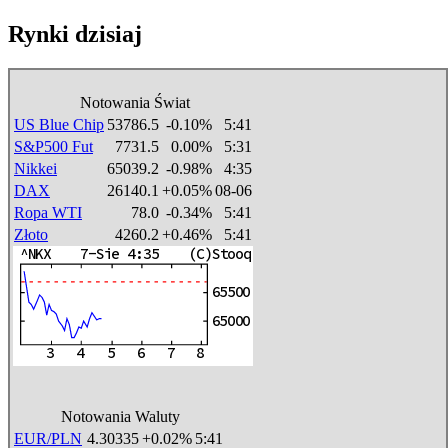
Rynki dzisiaj
Notowania Świat
US Blue Chip
53786.5
-0.10%
5:41
S&P500 Fut
7731.5
0.00%
5:31
Nikkei
65039.2
-0.98%
4:35
DAX
26140.1
+0.05%
08-06
Ropa WTI
78.0
-0.34%
5:41
Złoto
4260.2
+0.46%
5:41
Notowania Waluty
EUR/PLN
4.30335
+0.02%
5:41