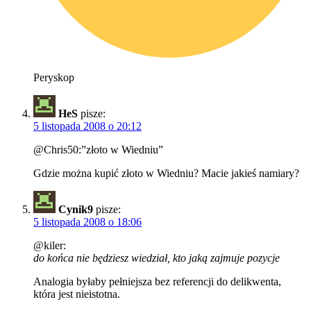
Peryskop
HeS
pisze:
5 listopada 2008 o 20:12
@Chris50:”złoto w Wiedniu”
Gdzie można kupić złoto w Wiedniu? Macie jakieś namiary?
Cynik9
pisze:
5 listopada 2008 o 18:06
@kiler:
do końca nie będziesz wiedział, kto jaką zajmuje pozycje
Analogia byłaby pełniejsza bez referencji do delikwenta,
która jest nieistotna.