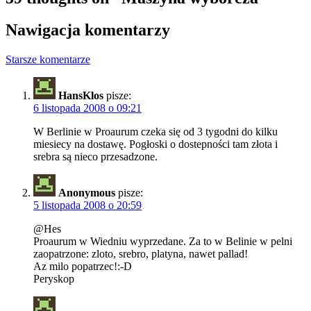
Nawigacja komentarzy
Starsze komentarze
HansKlos
pisze:
6 listopada 2008 o 09:21
W Berlinie w Proaurum czeka się od 3 tygodni do kilku
miesiecy na dostawę. Pogłoski o dostepności tam złota i
srebra są nieco przesadzone.
Anonymous
pisze:
5 listopada 2008 o 20:59
@Hes
Proaurum w Wiedniu wyprzedane. Za to w Belinie w pelni
zaopatrzone: zloto, srebro, platyna, nawet pallad!
Az milo popatrzec!:-D
Peryskop