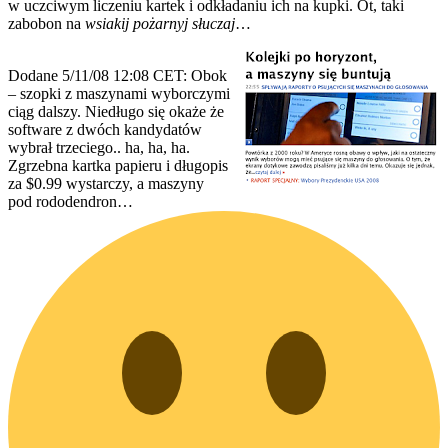
w uczciwym liczeniu kartek i odkładaniu ich na kupki. Ot, taki
zabobon na
wsiakij
pożarnyj
słuczaj
…
Dodane 5/11/08 12:08 CET: Obok
– szopki z maszynami wyborczymi
ciąg dalszy. Niedługo się okaże że
software z dwóch kandydatów
wybrał trzeciego.. ha, ha, ha.
Zgrzebna kartka papieru i długopis
za $0.99 wystarczy, a maszyny
pod rododendron…