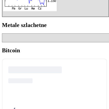
Metale szlachetne
Bitcoin