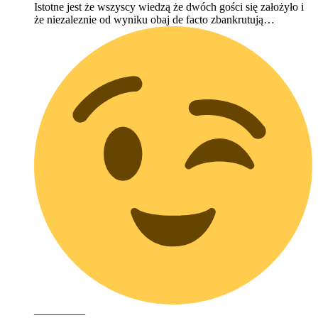
Istotne jest że wszyscy wiedzą że dwóch gości się założyło i
że niezaleznie od wyniku obaj de facto zbankrutują…
————–