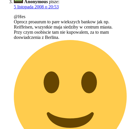
Anonymous
pisze:
5 listopada 2008 o 20:53
@Hes
Oprocz proaurum to pare wiekszych bankow jak np.
Reiffeisen, wszystkie maja siedziby w centrum miasta.
Przy czym osobiscie tam nie kupowalem, za to mam
doswiadczenia z Berlina.