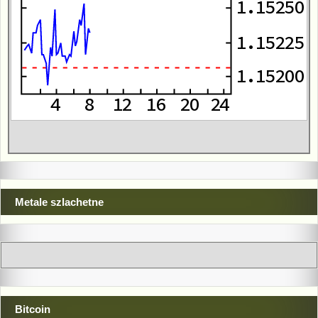
Metale szlachetne
Bitcoin