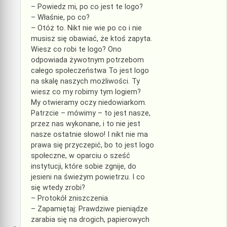
– Powiedz mi, po co jest te logo?
– Właśnie, po co?
– Otóż to. Nikt nie wie po co i nie
musisz się obawiać, że ktoś zapyta.
Wiesz co robi te logo? Ono
odpowiada żywotnym potrzebom
całego społeczeństwa To jest logo
na skalę naszych możliwości. Ty
wiesz co my robimy tym logiem?
My otwieramy oczy niedowiarkom.
Patrzcie – mówimy – to jest nasze,
przez nas wykonane, i to nie jest
nasze ostatnie słowo! I nikt nie ma
prawa się przyczepić, bo to jest logo
społeczne, w oparciu o sześć
instytucji, które sobie zgnije, do
jesieni na świeżym powietrzu. I co
się wtedy zrobi?
– Protokół zniszczenia.
– Zapamiętaj: Prawdziwe pieniądze
zarabia się na drogich, papierowych