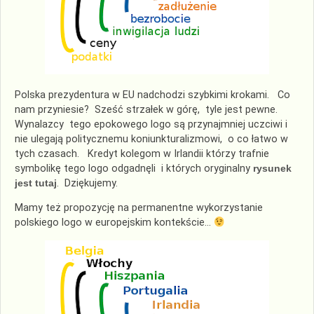
Polska prezydentura w EU nadchodzi szybkimi krokami. Co
nam przyniesie? Sześć strzałek w górę, tyle jest pewne.
Wynalazcy tego epokowego logo są przynajmniej uczciwi i
nie ulegają politycznemu koniunkturalizmowi, o co łatwo w
tych czasach. Kredyt kolegom w Irlandii którzy trafnie
symbolikę tego logo odgadnęli i których oryginalny
rysunek
jest tutaj
. Dziękujemy.
Mamy też propozycję na permanentne wykorzystanie
polskiego logo w europejskim kontekście…