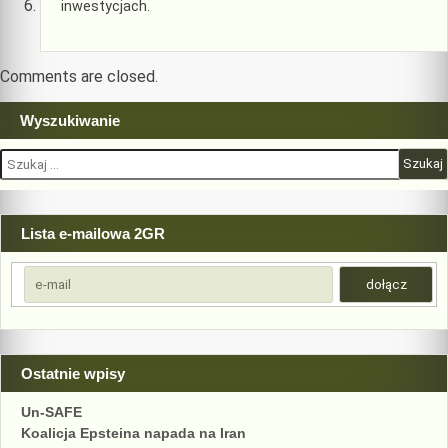
inwestycjach.
Comments are closed.
Wyszukiwanie
Szukaj:
Lista e-mailowa 2GR
Ostatnie wpisy
Un-SAFE
Koalicja Epsteina napada na Iran