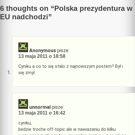
6 thoughts on “
Polska prezydentura w
EU nadchodzi
”
Anonymous
pisze:
13 maja 2011 o 18:58
Cyniku a co to się stało z najnowszym postem? Był i
się zmyl.
unnormal
pisze:
13 maja 2011 o 16:42
cyniku,
bedzie troche off-topic ale w nawiazaniu do kilku