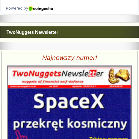
TwoNuggets Newsletter
Najnowszy numer!