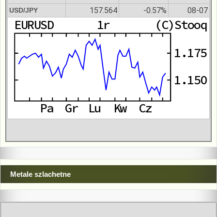
157.564
-0.57%
08-07
USD/JPY
Metale szlachetne