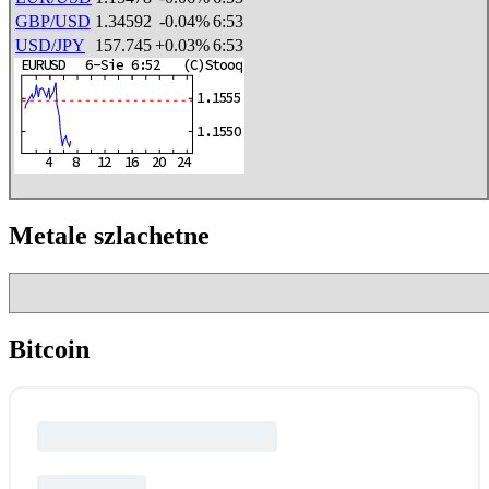
GBP/USD
1.34592
-0.04%
6:53
USD/JPY
157.745
+0.03%
6:53
Metale szlachetne
Bitcoin