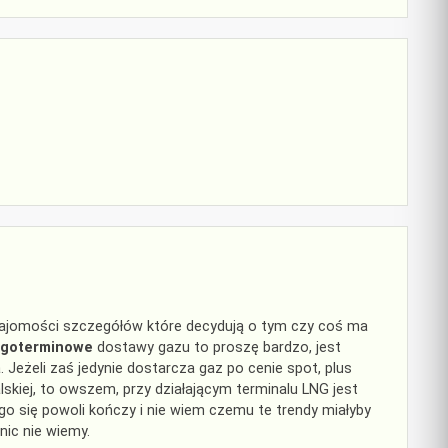
najomości szczegółów które decydują o tym czy coś ma
ugoterminowe
dostawy gazu to proszę bardzo, jest
. Jeżeli zaś jedynie dostarcza gaz po cenie spot, plus
alskiej, to owszem, przy działającym terminalu LNG jest
o się powoli kończy i nie wiem czemu te trendy miałyby
nic nie wiemy.