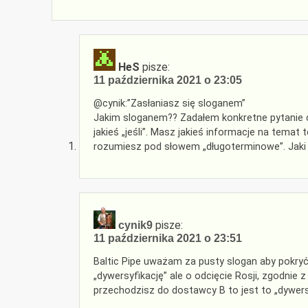
HeS
pisze:
11 października 2021 o 23:05
@cynik:”Zasłaniasz się sloganem”
Jakim sloganem?? Zadałem konkretne pytanie cz
jakieś „jeśli”. Masz jakieś informacje na temat
rozumiesz pod słowem „długoterminowe”. Jaki 
pisze:
cynik9
11 października 2021 o 23:51
Baltic Pipe uważam za pusty slogan aby pokryć
„dywersyfikację” ale o odcięcie Rosji, zgodnie
przechodzisz do dostawcy B to jest to „dywers