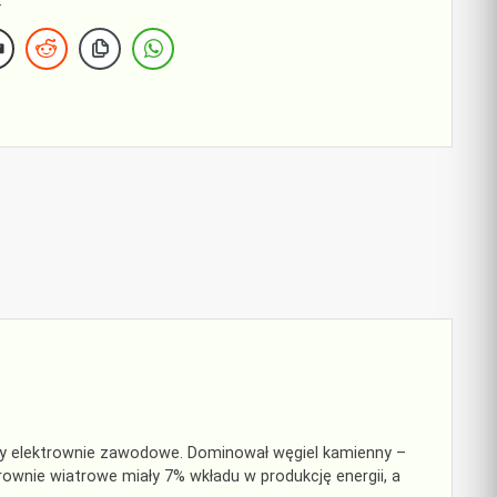
.
miały elektrownie zawodowe. Dominował węgiel kamienny –
trownie wiatrowe miały 7% wkładu w produkcję energii, a