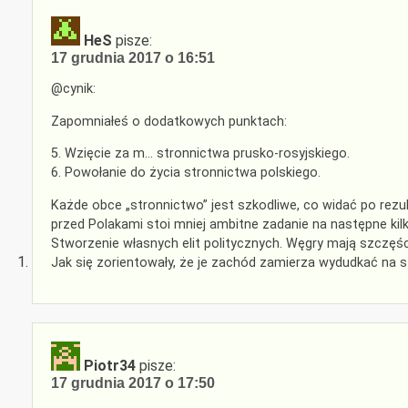
HeS
pisze:
17 grudnia 2017 o 16:51
@cynik:
Zapomniałeś o dodatkowych punktach:
5. Wzięcie za m… stronnictwa prusko-rosyjskiego.
6. Powołanie do życia stronnictwa polskiego.
Każde obce „stronnictwo” jest szkodliwe, co widać po rezul
przed Polakami stoi mniej ambitne zadanie na następne kilka
Stworzenie własnych elit politycznych. Węgry mają szczęści
Jak się zorientowały, że je zachód zamierza wydudkać na s
Piotr34
pisze:
17 grudnia 2017 o 17:50