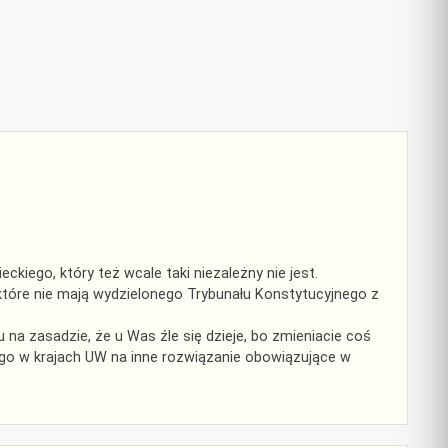
iego, który też wcale taki niezależny nie jest.
które nie mają wydzielonego Trybunału Konstytucyjnego z
 na zasadzie, że u Was źle się dzieje, bo zmieniacie coś
ego w krajach UW na inne rozwiązanie obowiązujące w