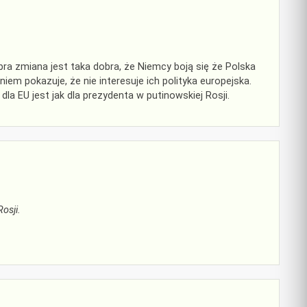
obra zmiana jest taka dobra, że Niemcy boją się że Polska
niem pokazuje, że nie interesuje ich polityka europejska.
 dla EU jest jak dla prezydenta w putinowskiej Rosji.
osji.