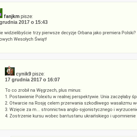
fanjkm
pisze:
grudnia 2017 o 15:43
ie widzielibyście trzy pierwsze decyzje Orbana jako premiera Polski?
owych Wesołych Świąt!
pisze:
cynik9
17 grudnia 2017 o 16:07
To co zrobił na Węgrzech, plus minus:
1. Postawienie Polexitu w realnej perspektywie. Unia zaczęłaby ś
2. Otwarcie na Rosję celem przerwania szkodliwego wasalizmu
3. Wzięcie za m…. stronnictwa anglo-syjonistycznego i wyrzucen
4. Zostrzenie kursu wobec bantustanu ukraińskiego i upomnienie 